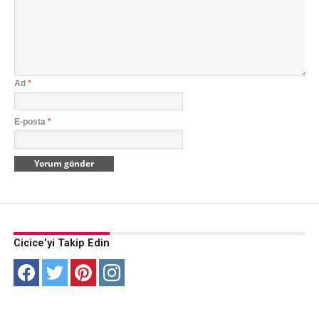
Ad
*
E-posta
*
Cicice’yi Takip Edin