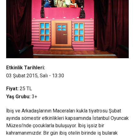
Etkinlik Tarihleri:
03 Şubat 2015, Salı - 13:30
Fiyat:
25
TL
Yaş Grubu:
3+
İbiş ve Arkadaşlarının Maceraları kukla tiyatrosu Şubat
ayında sömestir etkinlikleri kapsamında İstanbul Oyuncak
Müzesi’nde çocuklarla buluşuyor. İbiş işsiz bir
kahramanımızdır. Bir gün ibiş otelin birinde iş bularak