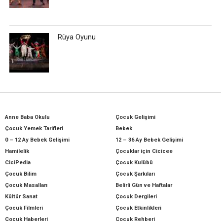
Rüya Oyunu
Anne Baba Okulu
Çocuk Gelişimi
Çocuk Yemek Tarifleri
Bebek
0 – 12 Ay Bebek Gelişimi
12 – 36 Ay Bebek Gelişimi
Hamilelik
Çocuklar için Cicicee
CiciPedia
Çocuk Kulübü
Çocuk Bilim
Çocuk Şarkıları
Çocuk Masalları
Belirli Gün ve Haftalar
Kültür Sanat
Çocuk Dergileri
Çocuk Filmleri
Çocuk Etkinlikleri
Çocuk Haberleri
Çocuk Rehberi