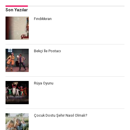
Son Yazılar
Fındıkkıran
Bekçi İle Postacı
Rüya Oyunu
Çocuk Dostu Şehir Nasıl Olmalı?