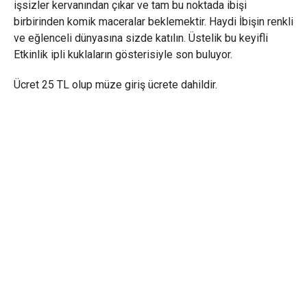
işsizler kervanından çıkar ve tam bu noktada ibişi
birbirinden komik maceralar beklemektir. Haydi İbişin renkli
ve eğlenceli dünyasına sizde katılın. Üstelik bu keyifli
Etkinlik ipli kuklaların gösterisiyle son buluyor.
Ücret 25 TL olup müze giriş ücrete dahildir.