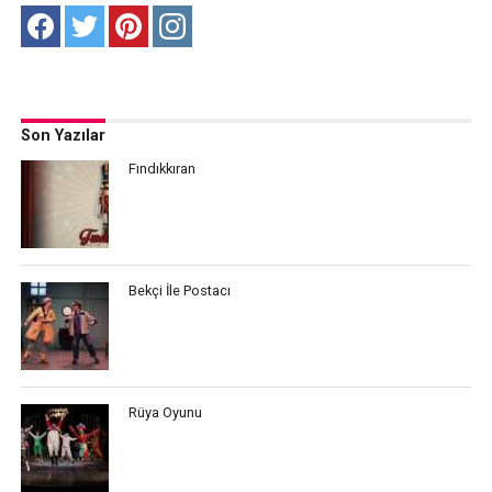
Son Yazılar
Fındıkkıran
Bekçi İle Postacı
Rüya Oyunu