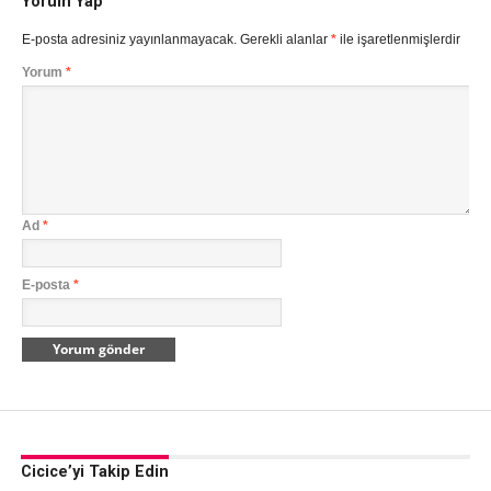
Yorum Yap
E-posta adresiniz yayınlanmayacak.
Gerekli alanlar
*
ile işaretlenmişlerdir
Yorum
*
Ad
*
E-posta
*
Cicice’yi Takip Edin