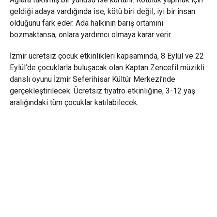
geldiği adaya vardığında ise, kötü biri değil, iyi bir insan
olduğunu fark eder. Ada halkının barış ortamını
bozmaktansa, onlara yardımcı olmaya karar verir.
İzmir ücretsiz çocuk etkinlikleri kapsamında, 8 Eylül ve 22
Eylül’de çocuklarla buluşacak olan Kaptan Zencefil müzikli
danslı oyunu İzmir Seferihisar Kültür Merkezi’nde
gerçekleştirilecek. Ücretsiz tiyatro etkinliğine, 3-12 yaş
aralığındaki tüm çocuklar katılabilecek.