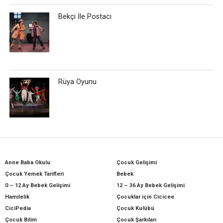
Bekçi İle Postacı
Rüya Oyunu
Anne Baba Okulu
Çocuk Gelişimi
Çocuk Yemek Tarifleri
Bebek
0 – 12 Ay Bebek Gelişimi
12 – 36 Ay Bebek Gelişimi
Hamilelik
Çocuklar için Cicicee
CiciPedia
Çocuk Kulübü
Çocuk Bilim
Çocuk Şarkıları