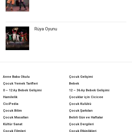
Rüya Oyunu
Anne Baba Okulu
Çocuk Gelişimi
Çocuk Yemek Tarifleri
Bebek
0 – 12 Ay Bebek Gelişimi
12 – 36 Ay Bebek Gelişimi
Hamilelik
Çocuklar için Cicicee
CiciPedia
Çocuk Kulübü
Çocuk Bilim
Çocuk Şarkıları
Çocuk Masalları
Belirli Gün ve Haftalar
Kültür Sanat
Çocuk Dergileri
Çocuk Filmleri
Çocuk Etkinlikleri