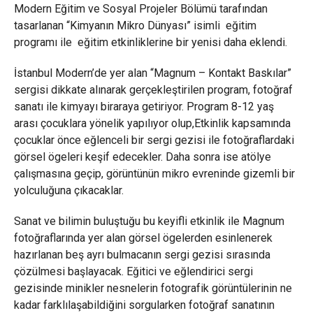
Modern Eğitim ve Sosyal Projeler Bölümü tarafından
tasarlanan “Kimyanın Mikro Dünyası” isimli eğitim
programı ile eğitim etkinliklerine bir yenisi daha eklendi.
İstanbul Modern’de yer alan “Magnum – Kontakt Baskılar”
sergisi dikkate alınarak gerçekleştirilen program, fotoğraf
sanatı ile kimyayı biraraya getiriyor. Program 8-12 yaş
arası çocuklara yönelik yapılıyor olup,Etkinlik kapsamında
çocuklar önce eğlenceli bir sergi gezisi ile fotoğraflardaki
görsel ögeleri keşif edecekler. Daha sonra ise atölye
çalışmasına geçip, görüntünün mikro evreninde gizemli bir
yolculuğuna çıkacaklar.
Sanat ve bilimin buluştuğu bu keyifli etkinlik ile Magnum
fotoğraflarında yer alan görsel ögelerden esinlenerek
hazırlanan beş ayrı bulmacanın sergi gezisi sırasında
çözülmesi başlayacak. Eğitici ve eğlendirici sergi
gezisinde minikler nesnelerin fotografik görüntülerinin ne
kadar farklılaşabildiğini sorgularken fotoğraf sanatının