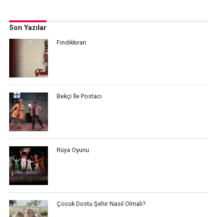
Son Yazılar
Fındıkkıran
Bekçi İle Postacı
Rüya Oyunu
Çocuk Dostu Şehir Nasıl Olmalı?