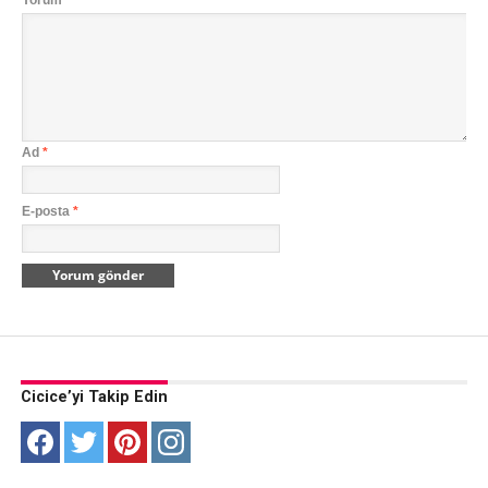
Ad
*
E-posta
*
Cicice’yi Takip Edin