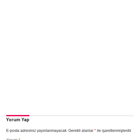
Yorum Yap
E-posta adresiniz yayınlanmayacak.
Gerekli alanlar
*
ile işaretlenmişlerdir
Yorum
*