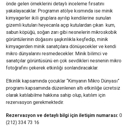
önde gelen örneklerini detaylı inceleme fırsatını
yakalayacaklar. Programın atölye kısmında ise minik
kimyagerler ikili gruplara ayrılıp kendilerine sunulan
gizemli kutuları heyecanla açıp kutulardan çıkan kum,
sabun köpüğü, soğan zarı gibi nesnelerin mikroskobik
görüntülerinin doğasını şaşkınlıkla keşfedip, minik
kimyagerden minik sanatçılara dönüşecekler ve kendi
mikro dünyalarını resmedecekler. Minik bilimci ve
sanatçılar görüntüsünü en çok sevdikleri nesnenin mikro
fotoğrafını çekerek etkinliği sonlandıracaklar.
Etkinlik kapsamında çocuklar “Kimyanın Mikro Dünyası”
programı kapsamında düzenlenen altı etkinliğe ücretsiz
olarak katılabilme hakkına sahip olup, katılım için
rezervasyon gerekmektedir.
Rezervasyon ve detaylı bilgi için iletişim numarası:
0
(212) 334 73 16