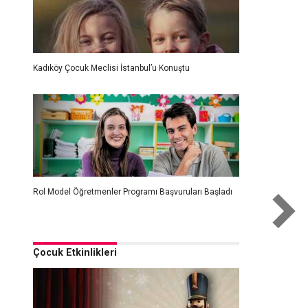
Kadıköy Çocuk Meclisi İstanbul’u Konuştu
Rol Model Öğretmenler Programı Başvuruları Başladı
Çocuk Etkinlikleri