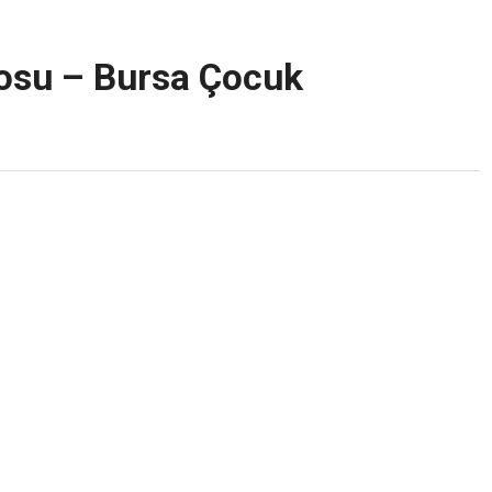
osu – Bursa Çocuk