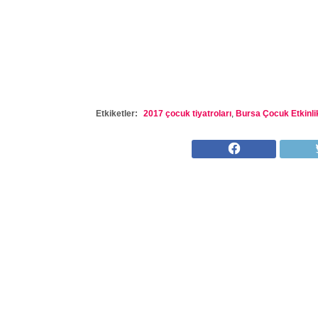
Etkiketler:
2017 çocuk tiyatroları
,
Bursa Çocuk Etkinlik