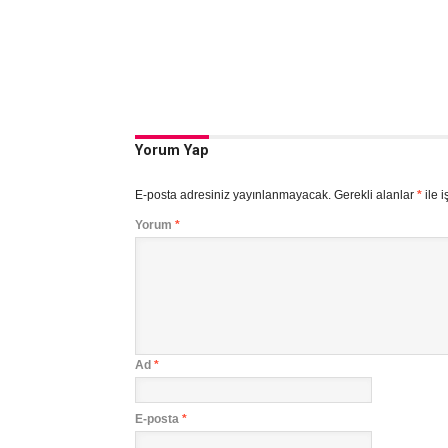
Yorum Yap
E-posta adresiniz yayınlanmayacak.
Gerekli alanlar
*
ile i
Yorum
*
Ad
*
E-posta
*