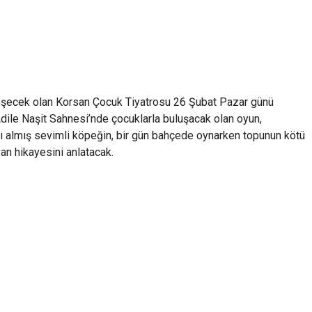
eşecek olan Korsan Çocuk Tiyatrosu 26 Şubat Pazar günü
 Adile Naşit Sahnesi’nde çocuklarla buluşacak olan oyun,
ı almış sevimli köpeğin, bir gün bahçede oynarken topunun kötü
an hikayesini anlatacak.