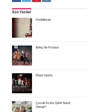
Son Yazılar
Fındıkkıran
Bekçi İle Postacı
Rüya Oyunu
Çocuk Dostu Şehir Nasıl
Olmalı?