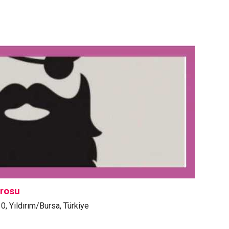
trosu
0, Yıldırım/Bursa, Türkiye