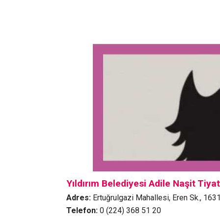
Yıldırım Belediyesi Adile Naşit Tiya
Adres:
Ertuğrulgazi Mahallesi, Eren Sk., 1631
Telefon:
0 (224) 368 51 20