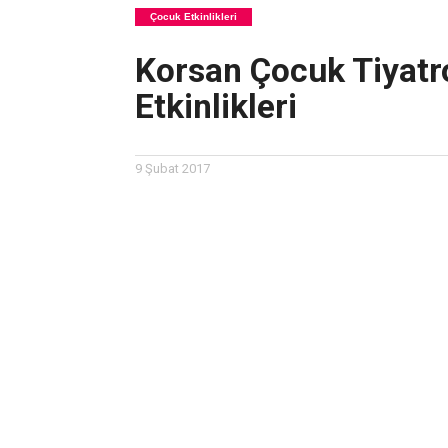
Çocuk Etkinlikleri
Korsan Çocuk Tiyatr
Etkinlikleri
9 Şubat 2017