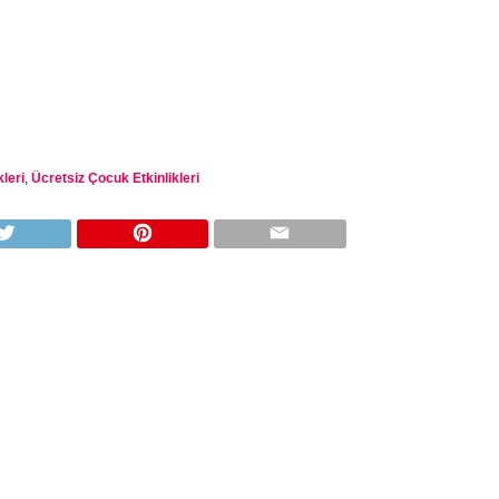
leri
,
Ücretsiz Çocuk Etkinlikleri