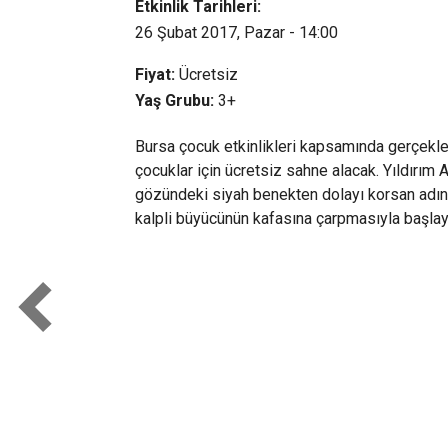
Etkinlik Tarihleri:
26 Şubat 2017, Pazar - 14:00
Fiyat:
Ücretsiz
Yaş Grubu:
3+
Bursa çocuk etkinlikleri kapsamında gerçekl
çocuklar için ücretsiz sahne alacak. Yıldırım
gözündeki siyah benekten dolayı korsan adın
kalpli büyücünün kafasına çarpmasıyla başlay