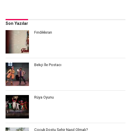
Son Yazılar
Fındıkkıran
Bekçi İle Postacı
Rüya Oyunu
Çocuk Dostu Şehir Nasıl Olmalı?