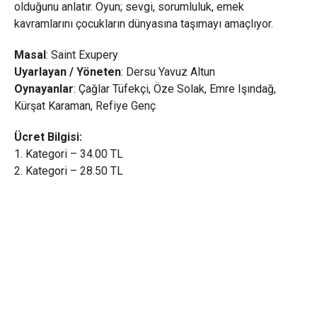
olduğunu anlatır. Oyun; sevgi, sorumluluk, emek
kavramlarını çocukların dünyasına taşımayı amaçlıyor.
Masal
: Saint Exupery
Uyarlayan / Yöneten
: Dersu Yavuz Altun
Oynayanlar
: Çağlar Tüfekçi, Öze Solak, Emre Işındağ,
Kürşat Karaman, Refiye Genç
Ücret Bilgisi:
1. Kategori – 34.00 TL
2. Kategori – 28.50 TL