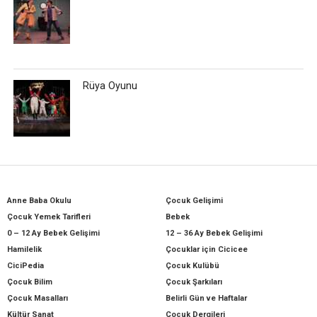
Rüya Oyunu
Anne Baba Okulu
Çocuk Gelişimi
Çocuk Yemek Tarifleri
Bebek
0 – 12 Ay Bebek Gelişimi
12 – 36 Ay Bebek Gelişimi
Hamilelik
Çocuklar için Cicicee
CiciPedia
Çocuk Kulübü
Çocuk Bilim
Çocuk Şarkıları
Çocuk Masalları
Belirli Gün ve Haftalar
Kültür Sanat
Çocuk Dergileri