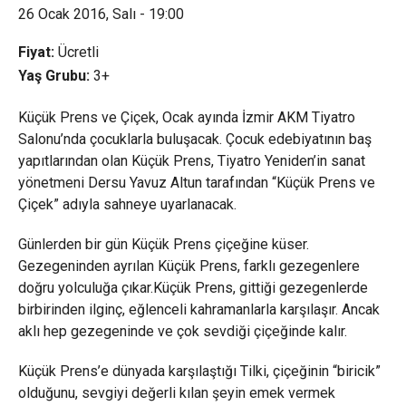
26 Ocak 2016, Salı - 19:00
Fiyat:
Ücretli
Yaş Grubu:
3+
Küçük Prens ve Çiçek, Ocak ayında İzmir AKM Tiyatro
Salonu’nda çocuklarla buluşacak. Çocuk edebiyatının baş
yapıtlarından olan Küçük Prens, Tiyatro Yeniden’in sanat
yönetmeni Dersu Yavuz Altun tarafından “Küçük Prens ve
Çiçek” adıyla sahneye uyarlanacak.
Günlerden bir gün Küçük Prens çiçeğine küser.
Gezegeninden ayrılan Küçük Prens, farklı gezegenlere
doğru yolculuğa çıkar.Küçük Prens, gittiği gezegenlerde
birbirinden ilginç, eğlenceli kahramanlarla karşılaşır. Ancak
aklı hep gezegeninde ve çok sevdiği çiçeğinde kalır.
Küçük Prens’e dünyada karşılaştığı Tilki, çiçeğinin “biricik”
olduğunu, sevgiyi değerli kılan şeyin emek vermek