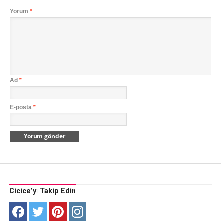
Yorum
*
Ad
*
E-posta
*
Cicice’yi Takip Edin