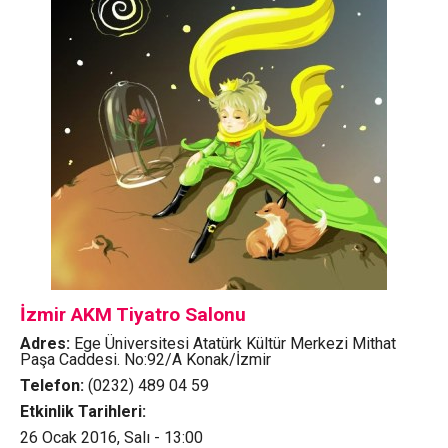
İzmir AKM Tiyatro Salonu
Adres:
Ege Üniversitesi Atatürk Kültür Merkezi Mithat
Paşa Caddesi. No:92/A Konak/İzmir
Telefon:
(0232) 489 04 59
Etkinlik Tarihleri:
26 Ocak 2016, Salı - 13:00