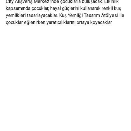
City Alışveriş Merkezi’nde çocuklarla buluşacak. Etkinlik
kapsamında çocuklar, hayal güçlerini kullanarak renkli kuş
yemlikleri tasarlayacaklar. Kuş Yemliği Tasarım Atölyesi ile
çocuklar eğlenirken yaratıcılıklarını ortaya koyacaklar.