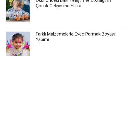
Okul Öncesi Bitki Yetiştirme Etkinliğinin
Çocuk Gelişimine Etkisi
Farklı Malzemelerle Evde Parmak Boyası
Yapımı