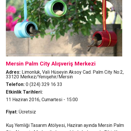
Mersin Palm City Alışveriş Merkezi
Adres:
Limonluk, Vali Hüseyin Aksoy Cad. Palm City No:2,
33120 Merkez/Yenişehir/Mersin
Telefon:
0 (324) 329 16 33
Etkinlik Tarihleri:
11 Haziran 2016, Cumartesi - 15:00
Fiyat:
Ücretsiz
Kuş Yemliği Tasarım Atölyesi, Haziran ayında Mersin Palm