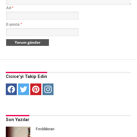
Ad
*
E-posta
*
Cicice’yi Takip Edin
Son Yazılar
Fındıkkıran