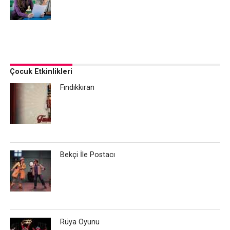
Çocuk Etkinlikleri
Fındıkkıran
Bekçi İle Postacı
Rüya Oyunu