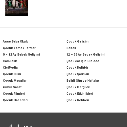
Anne Baba Okulu
Çocuk Gelişimi
Çocuk Yemek Tarifleri
Bebek
0 – 12 Ay Bebek Gelişimi
12 – 36 Ay Bebek Gelişimi
Hamilelik
Çocuklar için Cicicee
CiciPedia
Çocuk Kulübü
Çocuk Bilim
Çocuk Şarkıları
Çocuk Masalları
Belirli Gün ve Haftalar
Kültür Sanat
Çocuk Dergileri
Çocuk Filmleri
Çocuk Etkinlikleri
Çocuk Haberleri
Çocuk Rehberi