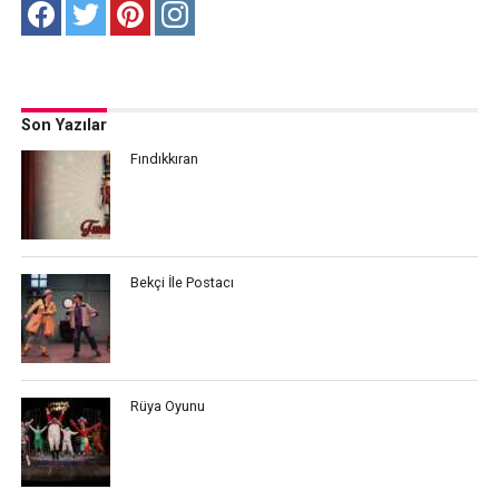
Son Yazılar
Fındıkkıran
Bekçi İle Postacı
Rüya Oyunu