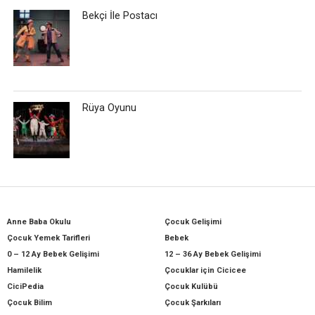
Bekçi İle Postacı
Rüya Oyunu
Anne Baba Okulu
Çocuk Gelişimi
Çocuk Yemek Tarifleri
Bebek
0 – 12 Ay Bebek Gelişimi
12 – 36 Ay Bebek Gelişimi
Hamilelik
Çocuklar için Cicicee
CiciPedia
Çocuk Kulübü
Çocuk Bilim
Çocuk Şarkıları