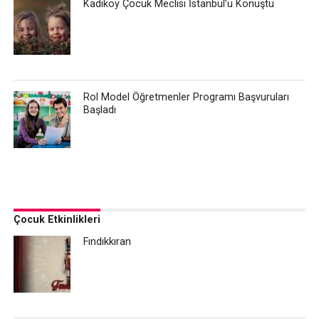
Kadıköy Çocuk Meclisi İstanbul’u Konuştu
Rol Model Öğretmenler Programı Başvuruları
Başladı
Çocuk Etkinlikleri
Fındıkkıran