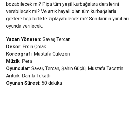
bozabilecek mi? Pipa tüm yeşil kurbağalara derslerini
verebilecek mi? Ve artık hayali olan tüm kurbağalarla
göklere hep birlikte zıplayabilecek mi? Sorularının yanıtları
oyunda verilecek.
Yazan Yöneten:
Savaş Tercan
Dekor
: Ersin Çolak
Koreografi
: Mustafa Gülezen
Müzik
: Pera
Oyuncular
: Savaş Tercan, Şahin Güçlü, Mustafa Tacettin
Arıtürk, Damla Tokatlı
Oyunun Süresi:
50 dakika