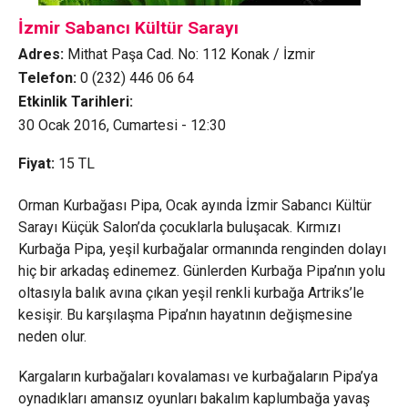
İzmir Sabancı Kültür Sarayı
Adres:
Mithat Paşa Cad. No: 112 Konak / İzmir
Telefon:
0 (232) 446 06 64
Etkinlik Tarihleri:
30 Ocak 2016, Cumartesi - 12:30
Fiyat:
15
TL
Orman Kurbağası Pipa, Ocak ayında İzmir Sabancı Kültür
Sarayı Küçük Salon’da çocuklarla buluşacak. Kırmızı
Kurbağa Pipa, yeşil kurbağalar ormanında renginden dolayı
hiç bir arkadaş edinemez. Günlerden Kurbağa Pipa’nın yolu
oltasıyla balık avına çıkan yeşil renkli kurbağa Artriks’le
kesişir. Bu karşılaşma Pipa’nın hayatının değişmesine
neden olur.
Kargaların kurbağaları kovalaması ve kurbağaların Pipa’ya
oynadıkları amansız oyunları bakalım kaplumbağa yavaş