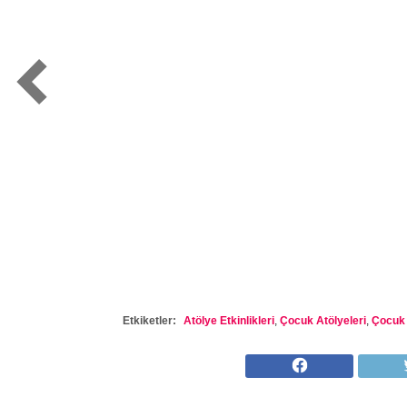
Etkiketler:
Atölye Etkinlikleri
,
Çocuk Atölyeleri
,
Çocuk E