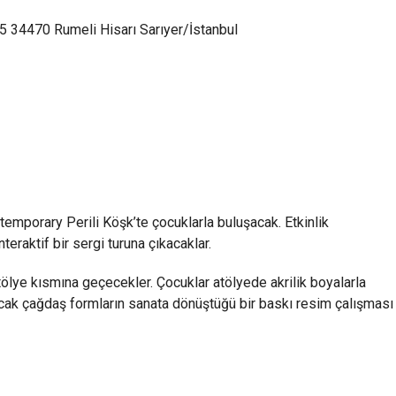
:5 34470 Rumeli Hisarı Sarıyer/İstanbul
emporary Perili Köşk’te çocuklarla buluşacak. Etkinlik
eraktif bir sergi turuna çıkacaklar.
tölye kısmına geçecekler. Çocuklar atölyede akrilik boyalarla
acak çağdaş formların sanata dönüştüğü bir baskı resim çalışması