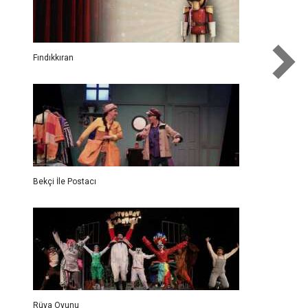
Fındıkkıran
Bekçi İle Postacı
Rüya Oyunu