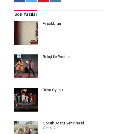
Son Yazılar
Fındıkkıran
Bekçi İle Postacı
Rüya Oyunu
Çocuk Dostu Şehir Nasıl
Olmalı?