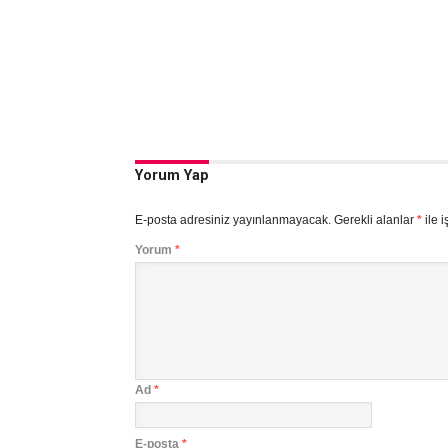
Yorum Yap
E-posta adresiniz yayınlanmayacak.
Gerekli alanlar
*
ile i
Yorum
*
Ad
*
E-posta
*