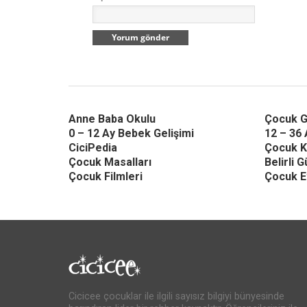
Anne Baba Okulu
Çocuk G
0 – 12 Ay Bebek Gelişimi
12 – 36 
CiciPedia
Çocuk K
Çocuk Masalları
Belirli 
Çocuk Filmleri
Çocuk Et
Cicicee çocuklar ile ilgili sayısız bilgiyi bünyesinde