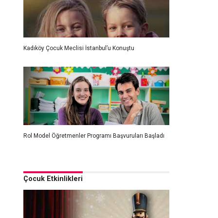
Kadıköy Çocuk Meclisi İstanbul’u Konuştu
Rol Model Öğretmenler Programı Başvuruları Başladı
Çocuk Etkinlikleri