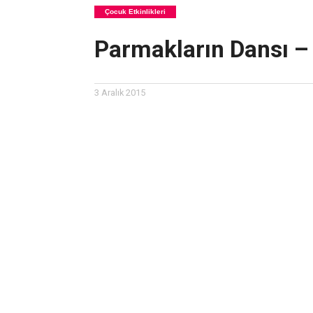
Çocuk Etkinlikleri
Parmakların Dansı –
3 Aralık 2015