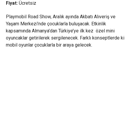
Fiyat:
Ücretsiz
Playmobil Road Show, Aralık ayında Akbatı Alıveriş ve
Yaşam Merkezi’nde çocuklarla buluşacak. Etkinlik
kapsamında Almanya’dan Türkiye’ye ilk kez özel mini
oyuncaklar getirilerek sergilenecek. Farklı konseptlerde ki
mobil oyunlar çocuklarla bir araya gelecek.