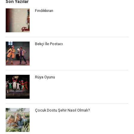
Son Yazılar
Fındıkkıran
Bekçi İle Postacı
Rüya Oyunu
Çocuk Dostu Şehir Nasıl Olmalı?