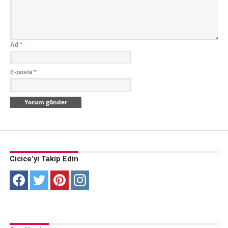
Ad
*
E-posta
*
Cicice’yi Takip Edin