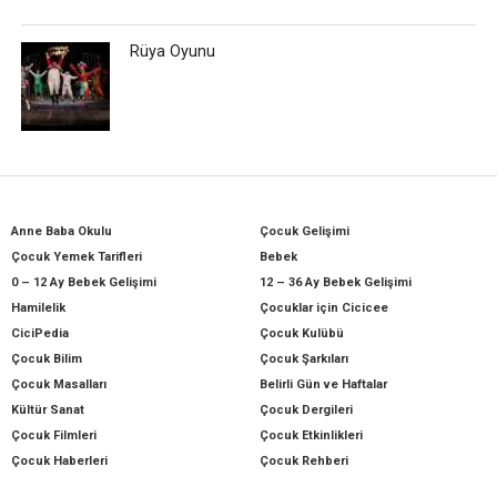
Rüya Oyunu
Anne Baba Okulu
Çocuk Gelişimi
Çocuk Yemek Tarifleri
Bebek
0 – 12 Ay Bebek Gelişimi
12 – 36 Ay Bebek Gelişimi
Hamilelik
Çocuklar için Cicicee
CiciPedia
Çocuk Kulübü
Çocuk Bilim
Çocuk Şarkıları
Çocuk Masalları
Belirli Gün ve Haftalar
Kültür Sanat
Çocuk Dergileri
Çocuk Filmleri
Çocuk Etkinlikleri
Çocuk Haberleri
Çocuk Rehberi