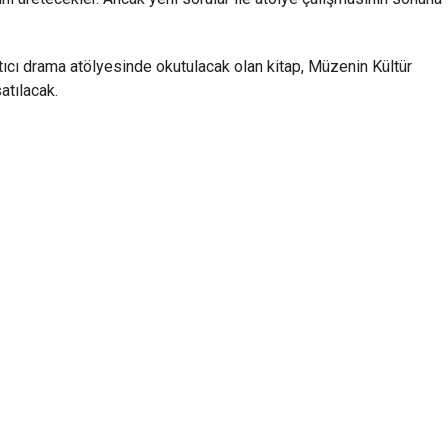
atıcı drama atölyesinde okutulacak olan kitap, Müzenin Kültür
atılacak.