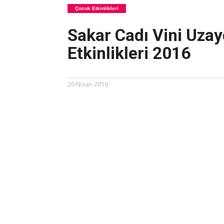
Çocuk Etkinlikleri
Sakar Cadı Vini Uzay
Etkinlikleri 2016
20 Nisan 2016