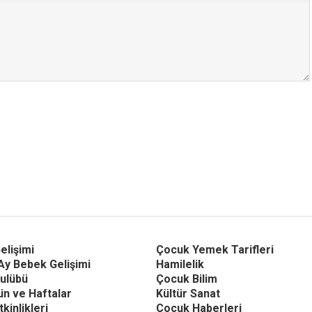
elişimi
Çocuk Yemek Tarifleri
Ay Bebek Gelişimi
Hamilelik
ulübü
Çocuk Bilim
Gün ve Haftalar
Kültür Sanat
kinlikleri
Çocuk Haberleri