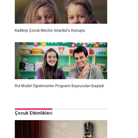
Kadıköy Çocuk Meclisi İstanbul’u Konuştu
Rol Model Öğretmenler Programı Başvuruları Başladı
Çocuk Etkinlikleri