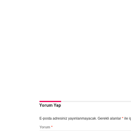
Yorum Yap
E-posta adresiniz yayınlanmayacak.
Gerekli alanlar
*
ile i
Yorum
*