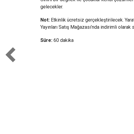
gelecekler.
Not:
Etkinlik ücretsiz gerçekleştirilecek. Yar
Yayınları Satış Mağazası’nda indirimli olarak s
Süre:
60 dakika