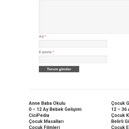
Ad
*
E-posta
*
Anne Baba Okulu
Çocuk G
0 – 12 Ay Bebek Gelişimi
12 – 36 
CiciPedia
Çocuk K
Çocuk Masalları
Belirli 
Çocuk Filmleri
Çocuk Et