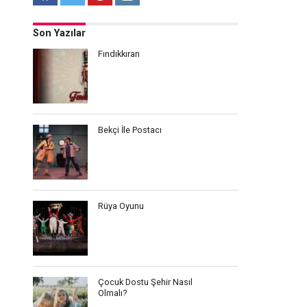
Son Yazılar
Fındıkkıran
Bekçi İle Postacı
Rüya Oyunu
Çocuk Dostu Şehir Nasıl
Olmalı?