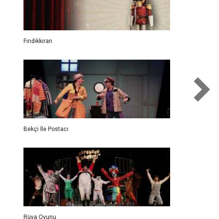
Fındıkkıran
Bekçi İle Postacı
Rüya Oyunu