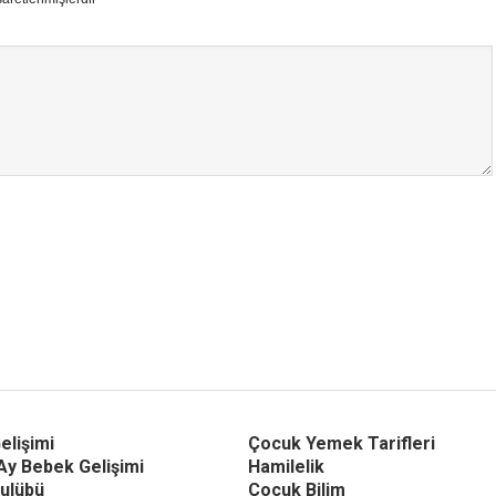
elişimi
Çocuk Yemek Tarifleri
Ay Bebek Gelişimi
Hamilelik
ulübü
Çocuk Bilim