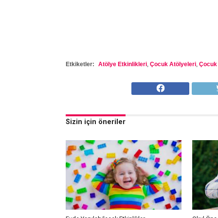
Etkiketler:
Atölye Etkinlikleri
,
Çocuk Atölyeleri
,
Çocuk E
Sizin için öneriler