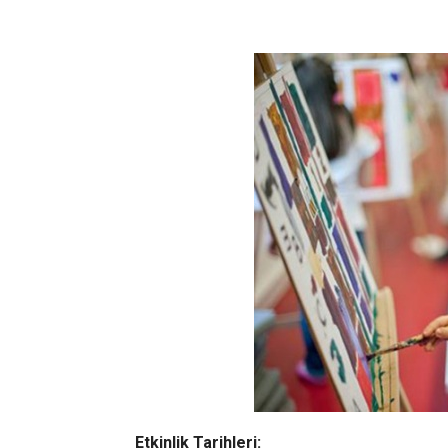
Etkinlik Tarihleri: