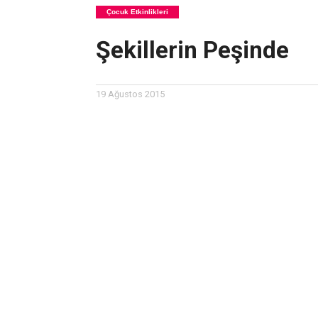
Çocuk Etkinlikleri
Şekillerin Peşinde
19 Ağustos 2015