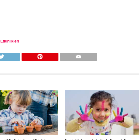
tkinlikleri