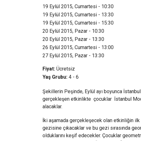
19 Eylül 2015, Cumartesi - 10:30
19 Eylül 2015, Cumartesi - 13:30
19 Eylül 2015, Cumartesi - 15:30
20 Eylül 2015, Pazar - 10:30
20 Eylül 2015, Pazar - 13:30
26 Eylül 2015, Cumartesi - 13:00
27 Eylül 2015, Pazar - 13:30
Fiyat:
Ücretsiz
Yaş Grubu:
4 - 6
Şekillerin Peşinde, Eylül ayı boyunca İstanbu
gerçekleşen etkinlikte çocuklar İstanbul Mod
alacaklar.
İki aşamada gerçekleşecek olan etkinliğin i
gezisine çıkacaklar ve bu gezi sırasında geome
olduklarını keşif edecekler. Çocuklar geometr