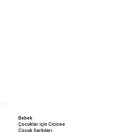
Bebek
Çocuklar için Cicicee
Çocuk Şarkıları