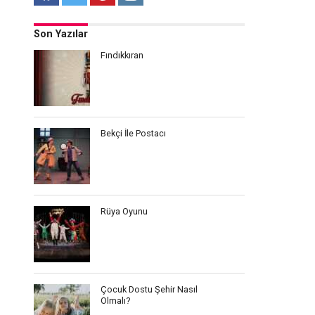
Son Yazılar
Fındıkkıran
Bekçi İle Postacı
Rüya Oyunu
Çocuk Dostu Şehir Nasıl
Olmalı?