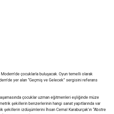
l Modern’de çocuklarla buluşacak. Oyun temelli olarak
ern’de yer alan “Geçmiş ve Gelecek” sergisini referans
lk aşamasında çocuklar uzman eğitmenleri eşliğinde müze
trik şekillerin benzerlerinin hangi sanat yapıtlarında var
ik şekillerin izdüşümlerini İhsan Cemal Karaburçak’ın “Abstre