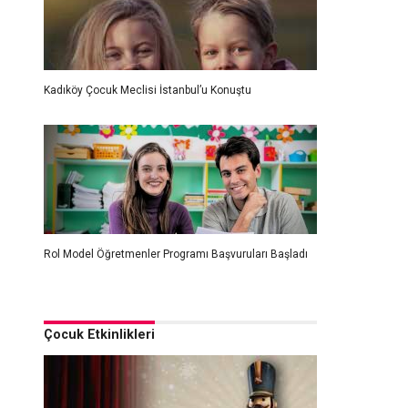
Kadıköy Çocuk Meclisi İstanbul’u Konuştu
Rol Model Öğretmenler Programı Başvuruları Başladı
Çocuk Etkinlikleri