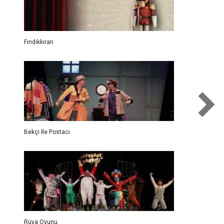
Fındıkkıran
Bekçi İle Postacı
Rüya Oyunu