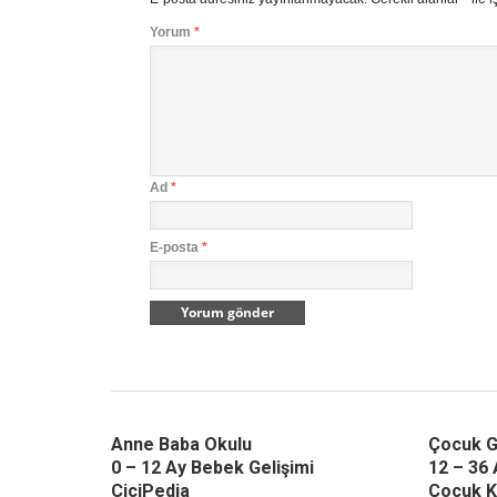
Yorum
*
Ad
*
E-posta
*
Anne Baba Okulu
Çocuk G
0 – 12 Ay Bebek Gelişimi
12 – 36 
CiciPedia
Çocuk K