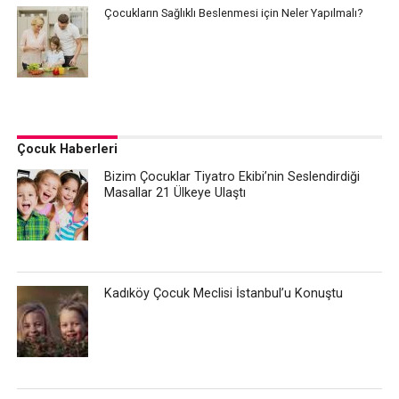
Çocukların Sağlıklı Beslenmesi için Neler Yapılmalı?
Çocuk Haberleri
Bizim Çocuklar Tiyatro Ekibi’nin Seslendirdiği
Masallar 21 Ülkeye Ulaştı
Kadıköy Çocuk Meclisi İstanbul’u Konuştu