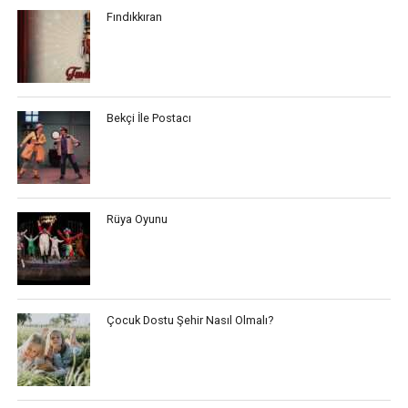
Fındıkkıran
Bekçi İle Postacı
Rüya Oyunu
Çocuk Dostu Şehir Nasıl Olmalı?