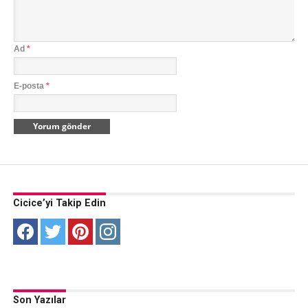
Ad
*
E-posta
*
Cicice’yi Takip Edin
Son Yazılar