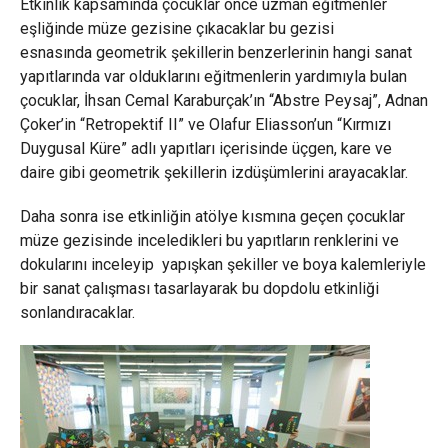
Etkinlik kapsamında çocuklar önce uzman eğitmenler
eşliğinde müze gezisine çıkacaklar bu gezisi
esnasında geometrik şekillerin benzerlerinin hangi sanat
yapıtlarında var olduklarını eğitmenlerin yardımıyla bulan
çocuklar, İhsan Cemal Karaburçak’ın “Abstre Peysaj”, Adnan
Çoker’in “Retropektif II” ve Olafur Eliasson’un “Kırmızı
Duygusal Küre” adlı yapıtları içerisinde üçgen, kare ve
daire gibi geometrik şekillerin izdüşümlerini arayacaklar.
Daha sonra ise etkinliğin atölye kısmına geçen çocuklar
müze gezisinde inceledikleri bu yapıtların renklerini ve
dokularını inceleyip yapışkan şekiller ve boya kalemleriyle
bir sanat çalışması tasarlayarak bu dopdolu etkinliği
sonlandıracaklar.