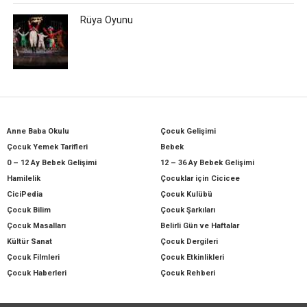
Rüya Oyunu
Anne Baba Okulu
Çocuk Gelişimi
Çocuk Yemek Tarifleri
Bebek
0 – 12 Ay Bebek Gelişimi
12 – 36 Ay Bebek Gelişimi
Hamilelik
Çocuklar için Cicicee
CiciPedia
Çocuk Kulübü
Çocuk Bilim
Çocuk Şarkıları
Çocuk Masalları
Belirli Gün ve Haftalar
Kültür Sanat
Çocuk Dergileri
Çocuk Filmleri
Çocuk Etkinlikleri
Çocuk Haberleri
Çocuk Rehberi