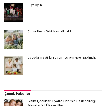
Rüya Oyunu
Çocuk Dostu Şehir Nasıl Olmalı?
Çocukların Sağlıklı Beslenmesi için Neler Yapılmalı?
Çocuk Haberleri
Bizim Çocuklar Tiyatro Ekibi’nin Seslendirdiği
Masallar 21 Ülkeye Ulaştı