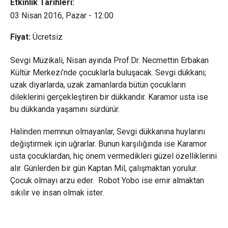
Etkinlik Tarihleri:
03 Nisan 2016, Pazar - 12:00
Fiyat:
Ücretsiz
Sevgi Müzikali, Nisan ayında Prof.Dr. Necmettin Erbakan
Kültür Merkezi’nde çocuklarla buluşacak. Sevgi dükkanı;
uzak diyarlarda, uzak zamanlarda bütün çocukların
dileklerini gerçekleştiren bir dükkandır. Karamor usta ise
bu dükkanda yaşamını sürdürür.
Halinden memnun olmayanlar, Sevgi dükkanına huylarını
değiştirmek için uğrarlar. Bunun karşılığında ise Karamor
usta çocuklardan, hiç önem vermedikleri güzel özelliklerini
alır. Günlerden bir gün Kaptan Mil, çalışmaktan yorulur.
Çocuk olmayı arzu eder. Robot Yobo ise emir almaktan
sıkılır ve insan olmak ister.