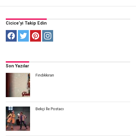
Cicice’yi Takip Edin
Son Yazılar
Fındıkkıran
Bekçi İle Postacı