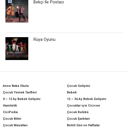
Bekçi İle Postacı
Rüya Oyunu
Anne Baba Okulu
Çocuk Gelişimi
Çocuk Yemek Tarifleri
Bebek
0 – 12 Ay Bebek Gelişimi
12 – 36 Ay Bebek Gelişimi
Hamilelik
Çocuklar için Cicicee
CiciPedia
Çocuk Kulübü
Çocuk Bilim
Çocuk Şarkıları
Çocuk Masalları
Belirli Gün ve Haftalar