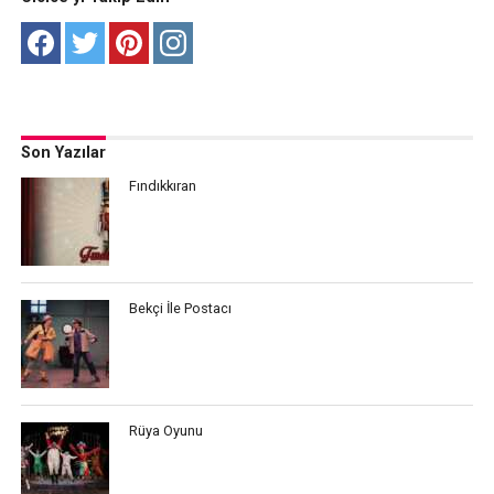
Son Yazılar
Fındıkkıran
Bekçi İle Postacı
Rüya Oyunu