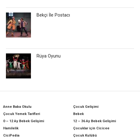
Bekçi İle Postacı
Rüya Oyunu
Anne Baba Okulu
Çocuk Gelişimi
Çocuk Yemek Tarifleri
Bebek
0 – 12 Ay Bebek Gelişimi
12 – 36 Ay Bebek Gelişimi
Hamilelik
Çocuklar için Cicicee
CiciPedia
Çocuk Kulübü