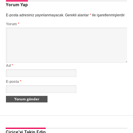
Yorum Yap
E-posta adresiniz yayınlanmayacak.
Gerekli alanlar
*
ile işaretlenmişlerdir
Yorum
*
Ad
*
E-posta
*
Cicice’yi Takip Edin