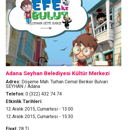
Adana Seyhan Belediyesi Kültür Merkezi
Adres:
Döşeme Mah. Turhan Cemal Beriker Bulvarı
SEYHAN / Adana
Telefon:
0 (322) 432 74 74
Etkinlik Tarihleri:
12 Aralık 2015, Cumartesi - 13:00
12 Aralık 2015, Cumartesi - 15:30
Fiyat:
28
TL