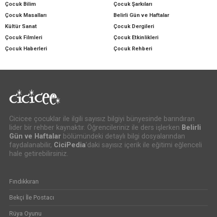
Çocuk Bilim
Çocuk Şarkıları
Çocuk Masalları
Belirli Gün ve Haftalar
Kültür Sanat
Çocuk Dergileri
Çocuk Filmleri
Çocuk Etkinlikleri
Çocuk Haberleri
Çocuk Rehberi
Cicicee çocuklar ile ilgili sayısız bilgiyi bünyesinde barındıran
lider bir rehber kaynaktır. Öğrencileriniz ile ders işlerken
Belirli
Gün ve Haftalar
bölümündeki detaylı bilgi dosyalarından
faydalanabilir,
CiciPedia
’daki sayısız içerik ile eğitimi eğlenceli
hale getirebilirsiniz.
Fındıkkıran
Bekçi İle Postacı
Rüya Oyunu