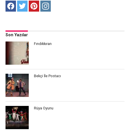
Son Yazılar
Fındıkkıran
Bekçi İle Postacı
Rüya Oyunu