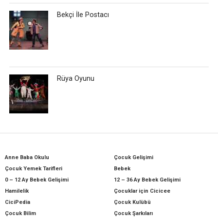
Bekçi İle Postacı
Rüya Oyunu
Anne Baba Okulu
Çocuk Gelişimi
Çocuk Yemek Tarifleri
Bebek
0 – 12 Ay Bebek Gelişimi
12 – 36 Ay Bebek Gelişimi
Hamilelik
Çocuklar için Cicicee
CiciPedia
Çocuk Kulübü
Çocuk Bilim
Çocuk Şarkıları