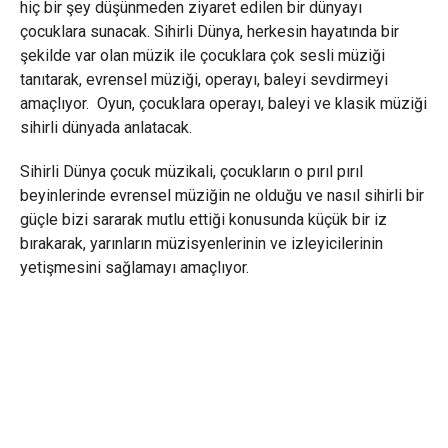
hiç bir şey düşünmeden ziyaret edilen bir dünyayı
çocuklara sunacak. Sihirli Dünya, herkesin hayatında bir
şekilde var olan müzik ile çocuklara çok sesli müziği
tanıtarak, evrensel müziği, operayı, baleyi sevdirmeyi
amaçlıyor. Oyun, çocuklara operayı, baleyi ve klasik müziği
sihirli dünyada anlatacak.
Sihirli Dünya çocuk müzikali, çocukların o pırıl pırıl
beyinlerinde evrensel müziğin ne olduğu ve nasıl sihirli bir
güçle bizi sararak mutlu ettiği konusunda küçük bir iz
bırakarak, yarınların müzisyenlerinin ve izleyicilerinin
yetişmesini sağlamayı amaçlıyor.