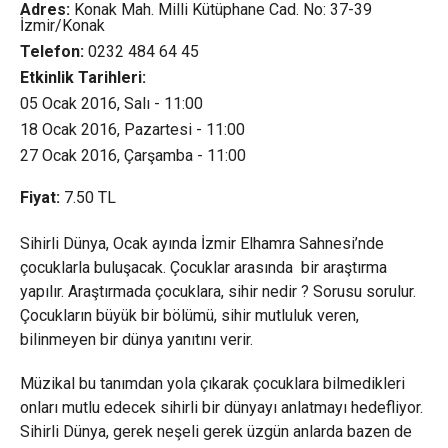
Adres:
Konak Mah. Milli Kütüphane Cad. No: 37-39
İzmir/Konak
Telefon:
0232 484 64 45
Etkinlik Tarihleri:
05 Ocak 2016, Salı - 11:00
18 Ocak 2016, Pazartesi - 11:00
27 Ocak 2016, Çarşamba - 11:00
Fiyat:
7.50
TL
Sihirli Dünya, Ocak ayında İzmir Elhamra Sahnesi’nde
çocuklarla buluşacak. Çocuklar arasında bir araştırma
yapılır. Araştırmada çocuklara, sihir nedir ? Sorusu sorulur.
Çocukların büyük bir bölümü, sihir mutluluk veren,
bilinmeyen bir dünya yanıtını verir.
Müzikal bu tanımdan yola çıkarak çocuklara bilmedikleri
onları mutlu edecek sihirli bir dünyayı anlatmayı hedefliyor.
Sihirli Dünya, gerek neşeli gerek üzgün anlarda bazen de