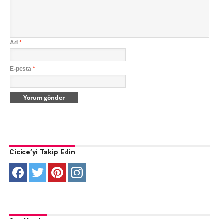
Ad
*
E-posta
*
Cicice’yi Takip Edin