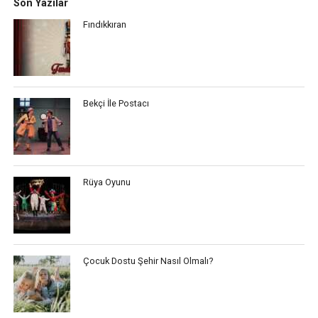
Son Yazılar
Fındıkkıran
Bekçi İle Postacı
Rüya Oyunu
Çocuk Dostu Şehir Nasıl Olmalı?