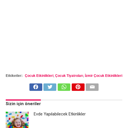
Etkiketler:
Çocuk Etkinlikleri
,
Çocuk Tiyatroları
,
İzmir Çocuk Etkinlikleri
Sizin için öneriler
Evde Yapılabilecek Etkinlikler