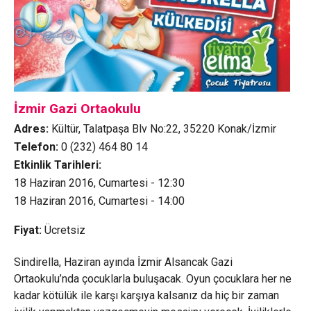
İzmir Gazi Ortaokulu
Adres:
Kültür, Talatpaşa Blv No:22, 35220 Konak/İzmir
Telefon:
0 (232) 464 80 14
Etkinlik Tarihleri:
18 Haziran 2016, Cumartesi - 12:30
18 Haziran 2016, Cumartesi - 14:00
Fiyat:
Ücretsiz
Sindirella, Haziran ayında İzmir Alsancak Gazi
Ortaokulu’nda çocuklarla buluşacak. Oyun çocuklara her ne
kadar kötülük ile karşı karşıya kalsanız da hiç bir zaman