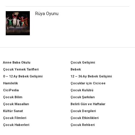
Rüya Oyunu
Anne Baba Okulu
Çocuk Gelişimi
Çocuk Yemek Tarifleri
Bebek
0 – 12 Ay Bebek Gelişimi
12 – 36 Ay Bebek Gelişimi
Hamilelik
Çocuklar için Cicicee
CiciPedia
Çocuk Kulübü
Çocuk Bilim
Çocuk Şarkıları
Çocuk Masalları
Belirli Gün ve Haftalar
Kültür Sanat
Çocuk Dergileri
Çocuk Filmleri
Çocuk Etkinlikleri
Çocuk Haberleri
Çocuk Rehberi