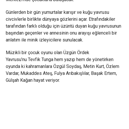
Günlerden bir gün yumurtalar karışır ve kuğu yavrusu
civcivlerle birlikte dünyaya gözlerini açar. Etrafındakiler
tarafından farklı olduğu için üzüntü duyan kuğu yavrusunun
başından geçenler ve annesinin onu arayışı eğlenceli bir
anlatım ile minik izleyicilere sunulacak.
Müzikli bir çocuk oyunu olan Üzgün Ördek
Yavrusu’nu Tevfik Tunga hem yazıp hem de yönetirken
oyunda ki kahramanlara Özgül Soydaş, Metin Kurt, Özlem
Vardar, Mukaddes Ateş, Fulya Arıbakışlılar, Başak Ertem,
Gülşah Kağan hayat veriyor.