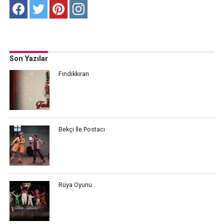
Son Yazılar
Fındıkkıran
Bekçi İle Postacı
Rüya Oyunu