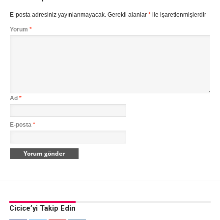
E-posta adresiniz yayınlanmayacak.
Gerekli alanlar
*
ile işaretlenmişlerdir
Yorum
*
Ad
*
E-posta
*
Cicice’yi Takip Edin