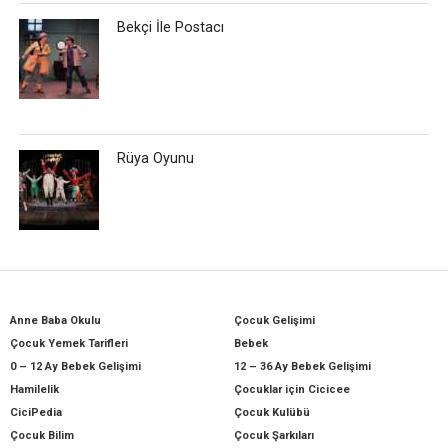
Bekçi İle Postacı
Rüya Oyunu
Anne Baba Okulu
Çocuk Gelişimi
Çocuk Yemek Tarifleri
Bebek
0 – 12 Ay Bebek Gelişimi
12 – 36 Ay Bebek Gelişimi
Hamilelik
Çocuklar için Cicicee
CiciPedia
Çocuk Kulübü
Çocuk Bilim
Çocuk Şarkıları