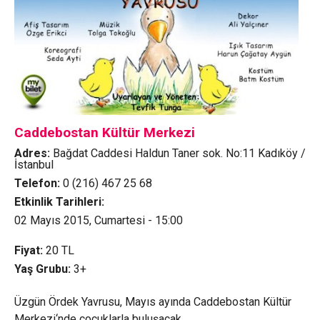
Caddebostan Kültür Merkezi
Adres:
Bağdat Caddesi Haldun Taner sok. No:11 Kadıköy /
İstanbul
Telefon:
0 (216) 467 25 68
Etkinlik Tarihleri:
02 Mayıs 2015, Cumartesi - 15:00
Fiyat:
20
TL
Yaş Grubu:
3+
Üzgün Ördek Yavrusu, Mayıs ayında Caddebostan Kültür
Merkezi‘nde çocuklarla buluşacak.