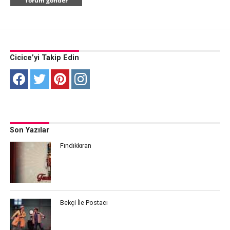
Cicice’yi Takip Edin
Son Yazılar
Fındıkkıran
Bekçi İle Postacı