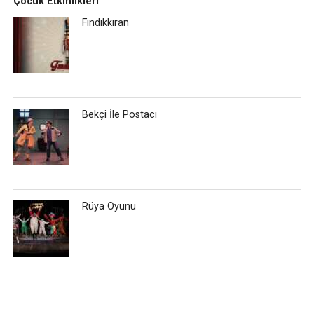
Çocuk Etkinlikleri
Fındıkkıran
Bekçi İle Postacı
Rüya Oyunu