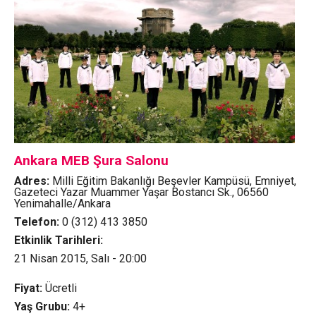
Ankara MEB Şura Salonu
Adres:
Milli Eğitim Bakanlığı Beşevler Kampüsü, Emniyet,
Gazeteci Yazar Muammer Yaşar Bostancı Sk., 06560
Yenimahalle/Ankara
Telefon:
0 (312) 413 3850
Etkinlik Tarihleri:
21 Nisan 2015, Salı - 20:00
Fiyat:
Ücretli
Yaş Grubu:
4+