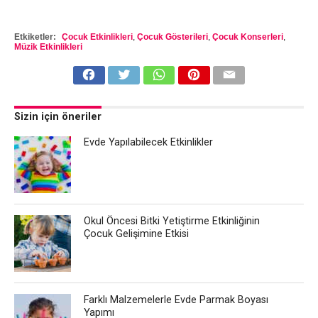
Etkiketler:
Çocuk Etkinlikleri
,
Çocuk Gösterileri
,
Çocuk Konserleri
,
Müzik Etkinlikleri
Sizin için öneriler
Evde Yapılabilecek Etkinlikler
Okul Öncesi Bitki Yetiştirme Etkinliğinin
Çocuk Gelişimine Etkisi
Farklı Malzemelerle Evde Parmak Boyası
Yapımı