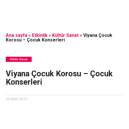
Ana sayfa
»
Etkinlik
»
Kültür Sanat
»
Viyana Çocuk
Korosu – Çocuk Konserleri
Kültür Sanat
Viyana Çocuk Korosu – Çocuk
Konserleri
23 Mart 2015