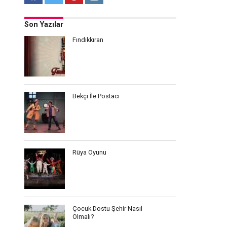
Son Yazılar
Fındıkkıran
Bekçi İle Postacı
Rüya Oyunu
Çocuk Dostu Şehir Nasıl
Olmalı?