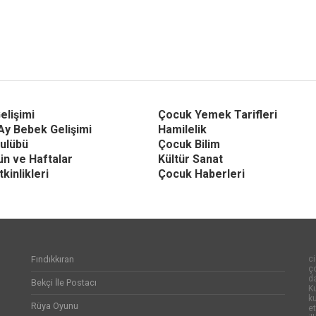
elişimi
Çocuk Yemek Tarifleri
Ay Bebek Gelişimi
Hamilelik
ulübü
Çocuk Bilim
Gün ve Haftalar
Kültür Sanat
kinlikleri
Çocuk Haberleri
Fındıkkıran
ci
ço
d
Bekçi İle Postacı
Ku
k
Rüya Oyunu
et