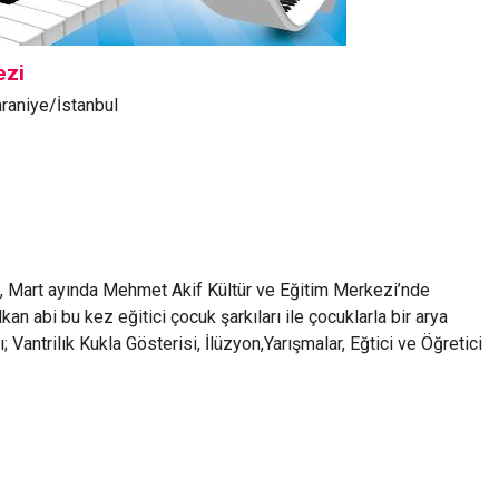
ezi
mraniye/İstanbul
rı, Mart ayında Mehmet Akif Kültür ve Eğitim Merkezi’nde
an abi bu kez eğitici çocuk şarkıları ile çocuklarla bir arya
 Vantrilık Kukla Gösterisi, İlüzyon,Yarışmalar, Eğtici ve Öğretici