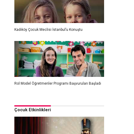
Kadıköy Çocuk Meclisi İstanbul’u Konuştu
Rol Model Öğretmenler Programı Başvuruları Başladı
Çocuk Etkinlikleri