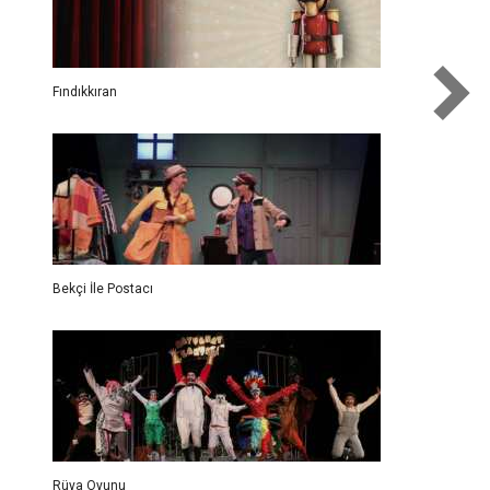
Fındıkkıran
Bekçi İle Postacı
Rüya Oyunu