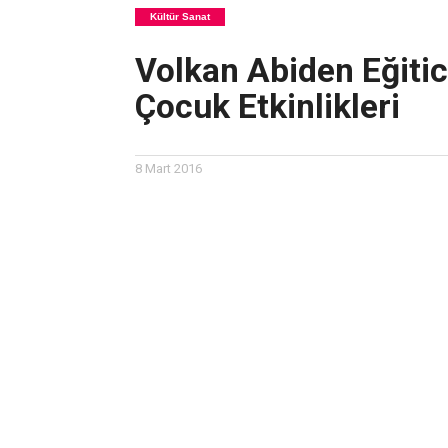
Kültür Sanat
Volkan Abiden Eğitic
Çocuk Etkinlikleri
8 Mart 2016