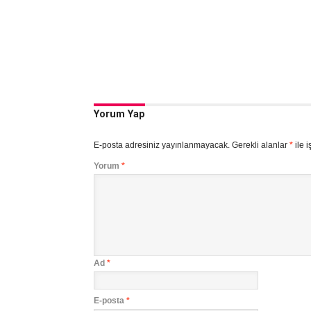
Yorum Yap
E-posta adresiniz yayınlanmayacak.
Gerekli alanlar
*
ile i
Yorum
*
Ad
*
E-posta
*