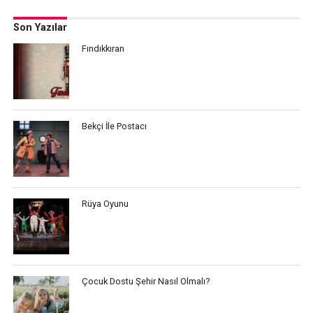
Son Yazılar
Fındıkkıran
Bekçi İle Postacı
Rüya Oyunu
Çocuk Dostu Şehir Nasıl Olmalı?