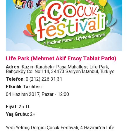
Life Park (Mehmet Akif Ersoy Tabiat Parkı)
Adres:
Kazım Karabekir Paşa Mahallesi, Life Park,
Bahçeköy Cd. No:114, 34473 Sarıyer/İstanbul, Türkiye
Telefon:
0 (212) 226 31 31
Etkinlik Tarihleri:
04 Haziran 2017, Pazar - 12:00
Fiyat:
25
TL
Yaş Grubu:
2+
Yedi Yetmiş Dergisi Çocuk Festivali, 4 Haziran’da Life