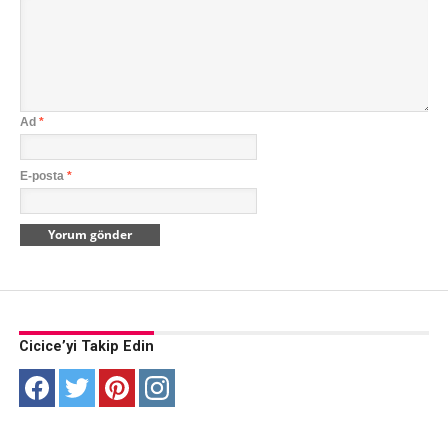
Ad
*
E-posta
*
Cicice’yi Takip Edin