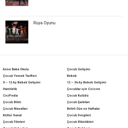
Rüya Oyunu
Anne Baba Okulu
Çocuk Gelişimi
Çocuk Yemek Tarifleri
Bebek
0 – 12 Ay Bebek Gelişimi
12 – 36 Ay Bebek Gelişimi
Hamilelik
Çocuklar için Cicicee
CiciPedia
Çocuk Kulübü
Çocuk Bilim
Çocuk Şarkıları
Çocuk Masalları
Belirli Gün ve Haftalar
Kültür Sanat
Çocuk Dergileri
Çocuk Filmleri
Çocuk Etkinlikleri