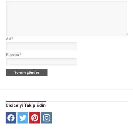
Ad
*
E-posta
*
Cicice’yi Takip Edin