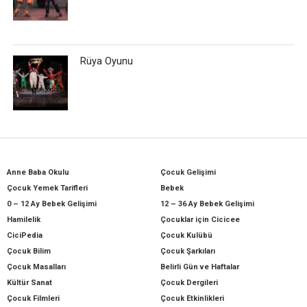
Rüya Oyunu
Anne Baba Okulu
Çocuk Gelişimi
Çocuk Yemek Tarifleri
Bebek
0 – 12 Ay Bebek Gelişimi
12 – 36 Ay Bebek Gelişimi
Hamilelik
Çocuklar için Cicicee
CiciPedia
Çocuk Kulübü
Çocuk Bilim
Çocuk Şarkıları
Çocuk Masalları
Belirli Gün ve Haftalar
Kültür Sanat
Çocuk Dergileri
Çocuk Filmleri
Çocuk Etkinlikleri