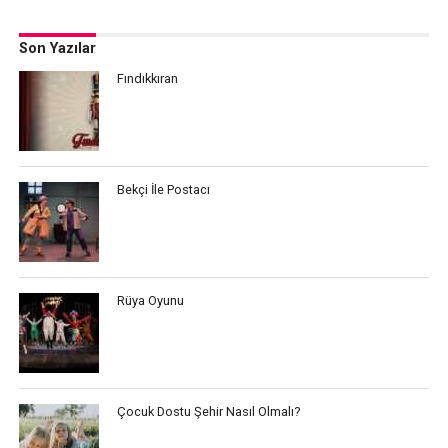
Son Yazılar
Fındıkkıran
Bekçi İle Postacı
Rüya Oyunu
Çocuk Dostu Şehir Nasıl Olmalı?