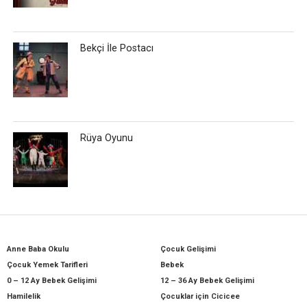
Bekçi İle Postacı
Rüya Oyunu
Anne Baba Okulu
Çocuk Gelişimi
Çocuk Yemek Tarifleri
Bebek
0 – 12 Ay Bebek Gelişimi
12 – 36 Ay Bebek Gelişimi
Hamilelik
Çocuklar için Cicicee