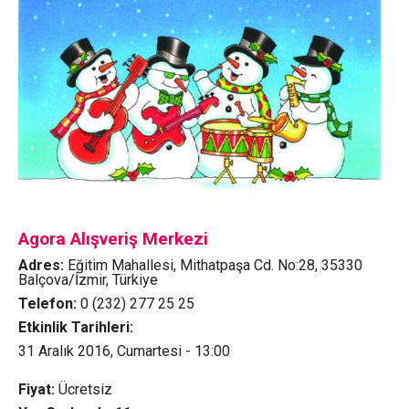
Agora Alışveriş Merkezi
Adres:
Eğitim Mahallesi, Mithatpaşa Cd. No:28, 35330
Balçova/İzmir, Türkiye
Telefon:
0 (232) 277 25 25
Etkinlik Tarihleri:
31 Aralık 2016, Cumartesi - 13:00
Fiyat:
Ücretsiz