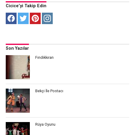
Cicice’yi Takip Edin
Son Yazılar
Fındıkkıran
Bekçi İle Postacı
Rüya Oyunu