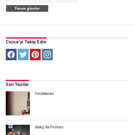
Cicice’yi Takip Edin
Son Yazılar
Fındıkkıran
Bekçi İle Postacı