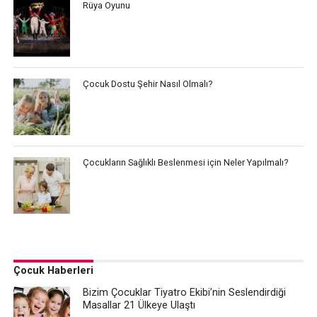
Rüya Oyunu
Çocuk Dostu Şehir Nasıl Olmalı?
Çocukların Sağlıklı Beslenmesi için Neler Yapılmalı?
Çocuk Haberleri
Bizim Çocuklar Tiyatro Ekibi’nin Seslendirdiği
Masallar 21 Ülkeye Ulaştı