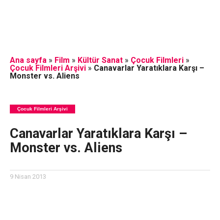
Ana sayfa
»
Film
»
Kültür Sanat
»
Çocuk Filmleri
»
Çocuk Filmleri Arşivi
»
Canavarlar Yaratıklara Karşı –
Monster vs. Aliens
Çocuk Filmleri Arşivi
Canavarlar Yaratıklara Karşı –
Monster vs. Aliens
9 Nisan 2013