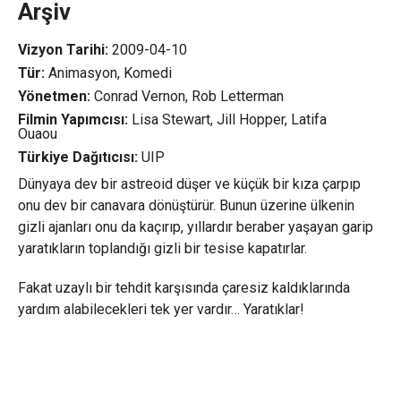
Arşiv
Vizyon Tarihi:
2009-04-10
Tür:
Animasyon, Komedi
Yönetmen:
Conrad Vernon, Rob Letterman
Filmin Yapımcısı:
Lisa Stewart, Jill Hopper, Latifa
Ouaou
Türkiye Dağıtıcısı:
UIP
Dünyaya dev bir astreoid düşer ve küçük bir kıza çarpıp
onu dev bir canavara dönüştürür. Bunun üzerine ülkenin
gizli ajanları onu da kaçırıp, yıllardır beraber yaşayan garip
yaratıkların toplandığı gizli bir tesise kapatırlar.
Fakat uzaylı bir tehdit karşısında çaresiz kaldıklarında
yardım alabilecekleri tek yer vardır… Yaratıklar!