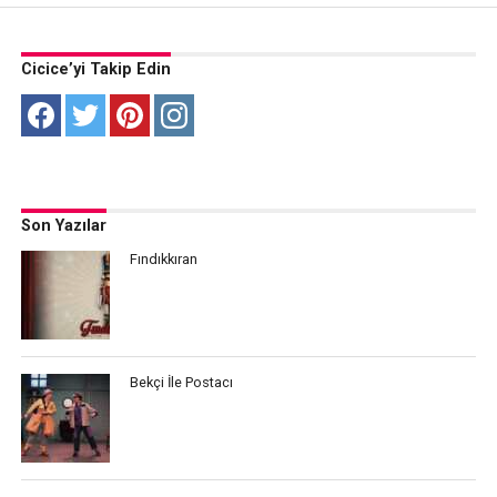
Cicice’yi Takip Edin
Son Yazılar
Fındıkkıran
Bekçi İle Postacı