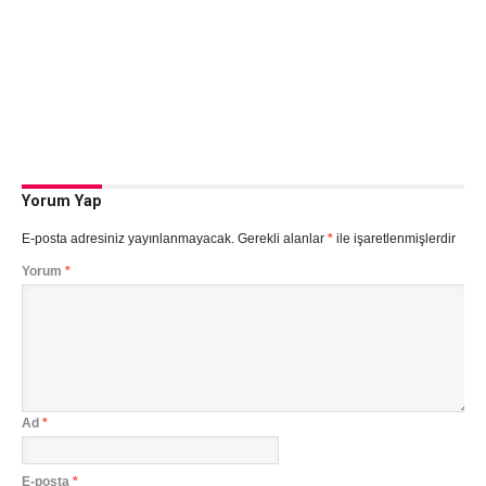
Yorum Yap
E-posta adresiniz yayınlanmayacak.
Gerekli alanlar
*
ile işaretlenmişlerdir
Yorum
*
Ad
*
E-posta
*