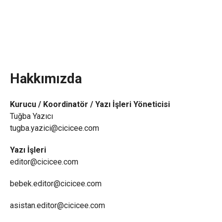
Hakkımızda
Kurucu / Koordinatör / Yazı İşleri Yöneticisi
Tuğba Yazıcı
tugba.yazici@cicicee.com
Yazı İşleri
editor@cicicee.com
bebek.editor@cicicee.com
asistan.editor@cicicee.com