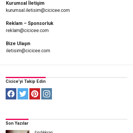
Kurumsal İletişim
kurumsal.iletisim@cicicee.com
Reklam – Sponsorluk
reklam@cicicee.com
Bize Ulaşın
iletisim@cicicee.com
Cicice’yi Takip Edin
Son Yazılar
Fındıkkıran