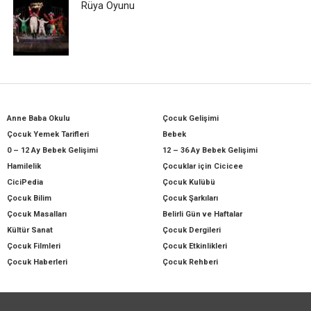
Rüya Oyunu
Anne Baba Okulu
Çocuk Gelişimi
Çocuk Yemek Tarifleri
Bebek
0 – 12 Ay Bebek Gelişimi
12 – 36 Ay Bebek Gelişimi
Hamilelik
Çocuklar için Cicicee
CiciPedia
Çocuk Kulübü
Çocuk Bilim
Çocuk Şarkıları
Çocuk Masalları
Belirli Gün ve Haftalar
Kültür Sanat
Çocuk Dergileri
Çocuk Filmleri
Çocuk Etkinlikleri
Çocuk Haberleri
Çocuk Rehberi