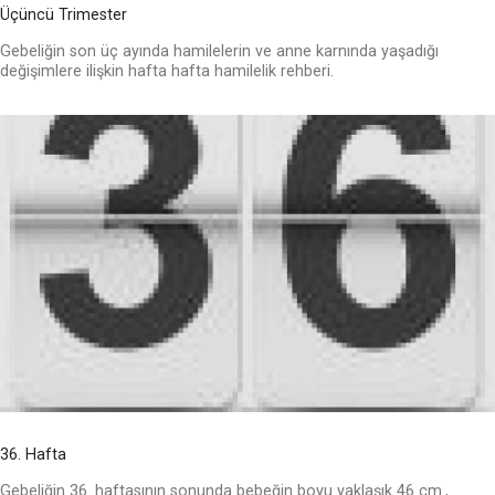
Üçüncü Trimester
Gebeliğin son üç ayında hamilelerin ve anne karnında yaşadığı
değişimlere ilişkin hafta hafta hamilelik rehberi.
36. Hafta
Gebeliğin 36. haftasının sonunda bebeğin boyu yaklaşık 46 cm.,