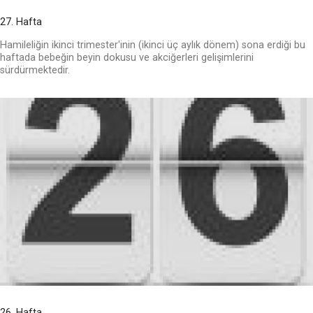
27. Hafta
Hamileliğin ikinci trimester'inin (ikinci üç aylık dönem) sona erdiği bu
haftada bebeğin beyin dokusu ve akciğerleri gelişimlerini
sürdürmektedir.
26. Hafta