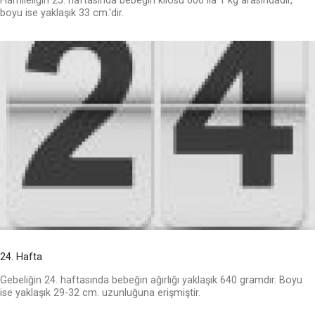
Hamileliğin 25. haftasında bebeğin kilosu 600 ila 1 kg arasındadır,
boyu ise yaklaşık 33 cm.'dir.
24. Hafta
Gebeliğin 24. haftasında bebeğin ağırlığı yaklaşık 640 gramdır. Boyu
ise yaklaşık 29-32 cm. uzunluğuna erişmiştir.