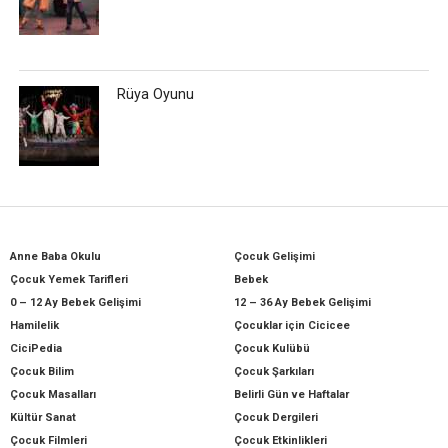
Rüya Oyunu
Anne Baba Okulu
Çocuk Gelişimi
Çocuk Yemek Tarifleri
Bebek
0 – 12 Ay Bebek Gelişimi
12 – 36 Ay Bebek Gelişimi
Hamilelik
Çocuklar için Cicicee
CiciPedia
Çocuk Kulübü
Çocuk Bilim
Çocuk Şarkıları
Çocuk Masalları
Belirli Gün ve Haftalar
Kültür Sanat
Çocuk Dergileri
Çocuk Filmleri
Çocuk Etkinlikleri