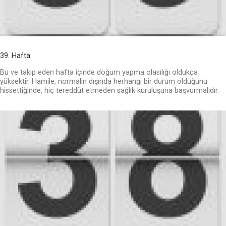
39. Hafta
Bu ve takip eden hafta içinde doğum yapma olasılığı oldukça
yüksektir. Hamile, normalin dışında herhangi bir durum olduğunu
hissettiğinde, hiç tereddüt etmeden sağlık kuruluşuna başvurmalıdır.