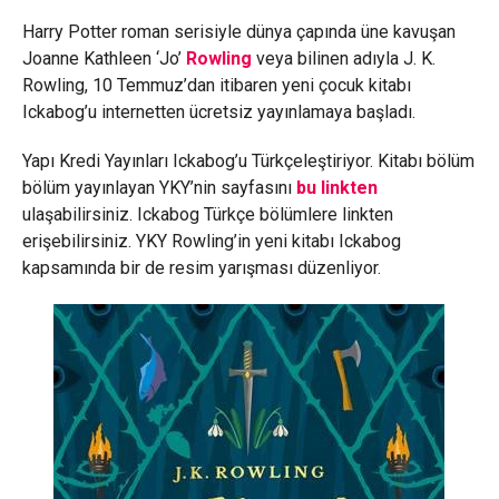
Harry Potter roman serisiyle dünya çapında üne kavuşan
Joanne Kathleen ‘Jo’
Rowling
veya bilinen adıyla J. K.
Rowling, 10 Temmuz’dan itibaren yeni çocuk kitabı
Ickabog’u internetten ücretsiz yayınlamaya başladı.
Yapı Kredi Yayınları Ickabog’u Türkçeleştiriyor. Kitabı bölüm
bölüm yayınlayan YKY’nin sayfasını
bu linkten
ulaşabilirsiniz. Ickabog Türkçe bölümlere linkten
erişebilirsiniz. YKY Rowling’in yeni kitabı Ickabog
kapsamında bir de resim yarışması düzenliyor.