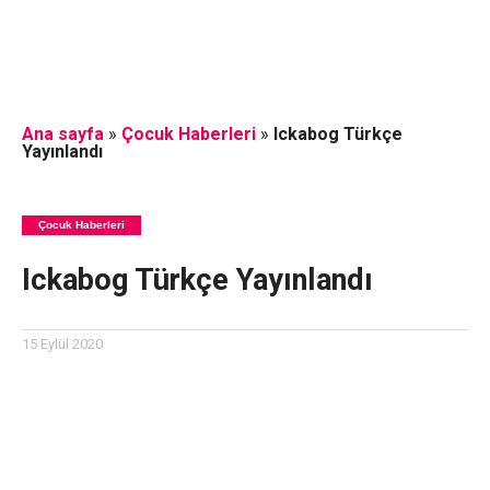
Ana sayfa
»
Çocuk Haberleri
»
Ickabog Türkçe
Yayınlandı
Çocuk Haberleri
Ickabog Türkçe Yayınlandı
15 Eylül 2020