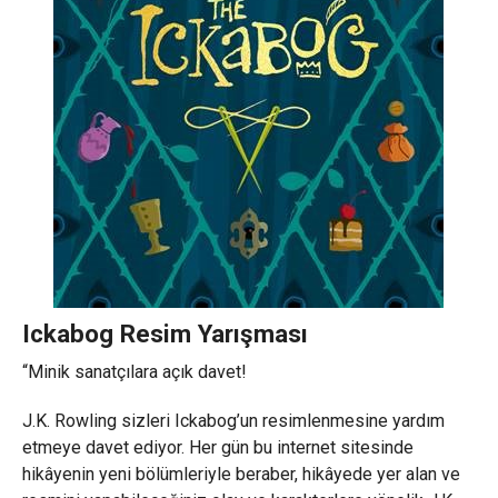
Ickabog Resim Yarışması
“Minik sanatçılara açık davet!
J.K. Rowling sizleri Ickabog’un resimlenmesine yardım
etmeye davet ediyor. Her gün bu internet sitesinde
hikâyenin yeni bölümleriyle beraber, hikâyede yer alan ve