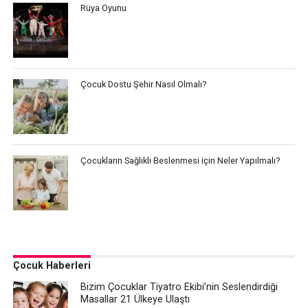
Rüya Oyunu
Çocuk Dostu Şehir Nasıl Olmalı?
Çocukların Sağlıklı Beslenmesi için Neler Yapılmalı?
Çocuk Haberleri
Bizim Çocuklar Tiyatro Ekibi’nin Seslendirdiği
Masallar 21 Ülkeye Ulaştı