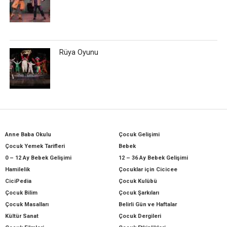
Rüya Oyunu
Anne Baba Okulu
Çocuk Gelişimi
Çocuk Yemek Tarifleri
Bebek
0 – 12 Ay Bebek Gelişimi
12 – 36 Ay Bebek Gelişimi
Hamilelik
Çocuklar için Cicicee
CiciPedia
Çocuk Kulübü
Çocuk Bilim
Çocuk Şarkıları
Çocuk Masalları
Belirli Gün ve Haftalar
Kültür Sanat
Çocuk Dergileri