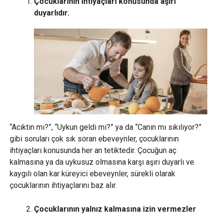
Çocuklarının ihtiyaçları konusunda aşırı
duyarlıdır.
“Acıktın mı?”, “Uykun geldi mi?” ya da “Canın mı sıkılıyor?”
gibi soruları çok sık soran ebeveynler, çocuklarının
ihtiyaçları konusunda her an tetiktedir. Çocuğun aç
kalmasına ya da uykusuz olmasına karşı aşırı duyarlı ve
kaygılı olan kar küreyici ebeveynler, sürekli olarak
çocuklarının ihtiyaçlarını baz alır.
Çocuklarının yalnız kalmasına izin vermezler