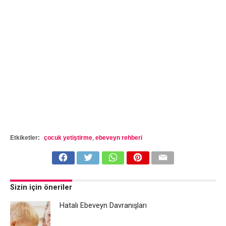
Etkiketler:
çocuk yetiştirme
,
ebeveyn rehberi
Sizin için öneriler
Hatalı Ebeveyn Davranışları