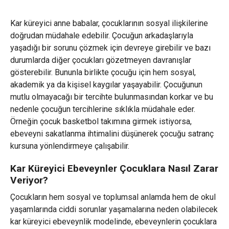
Kar küreyici anne babalar, çocuklarının sosyal ilişkilerine
doğrudan müdahale edebilir. Çocuğun arkadaşlarıyla
yaşadığı bir sorunu çözmek için devreye girebilir ve bazı
durumlarda diğer çocukları gözetmeyen davranışlar
gösterebilir. Bununla birlikte çocuğu için hem sosyal,
akademik ya da kişisel kaygılar yaşayabilir. Çocuğunun
mutlu olmayacağı bir tercihte bulunmasından korkar ve bu
nedenle çocuğun tercihlerine sıklıkla müdahale eder.
Örneğin çocuk basketbol takımına girmek istiyorsa,
ebeveyni sakatlanma ihtimalini düşünerek çocuğu satranç
kursuna yönlendirmeye çalışabilir.
Kar Küreyici Ebeveynler Çocuklara Nasıl Zarar
Veriyor?
Çocukların hem sosyal ve toplumsal anlamda hem de okul
yaşamlarında ciddi sorunlar yaşamalarına neden olabilecek
kar küreyici ebeveynlik modelinde, ebeveynlerin çocuklara