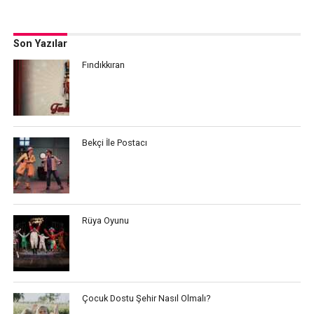
Son Yazılar
Fındıkkıran
Bekçi İle Postacı
Rüya Oyunu
Çocuk Dostu Şehir Nasıl Olmalı?