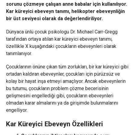
sorunu çözmeye çalışan anne babalar için kullanılıyor.
Kar küreyici ebeveyn tanımı, helikopter ebeveynliğin
bir üst seviyesi olarak da değerlendiriliyor.
Dünyaca ünlü çocuk psikologu Dr. Michael Carr-Gregg
tarafından ortaya atılan kar küreyici ebeveyn tanımı,
özellikle X kuşağındaki çocukların ebeveynleri olarak
tanımlanıyor.
Çocuklarının önüne çıkan tüm zorlukları, bir kar küreyici gibi
ortadan kaldıran ebeveynler, çocukları için pürüzsüz ve
kolay bir hayat inşa etmeyi amaçlıyor. Ancak ebeveynlerin
bu tutumu, çocukların problem çözme becerisinin
gelişmesini engellediği gibi, çocukların ebeveynleri
olmadan karar almalarını ya da girişimde bulunmalarını
engelliyor.
Kar Küreyici Ebeveyn Özellikleri