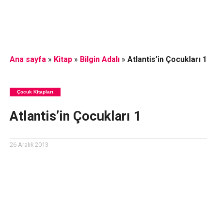
Ana sayfa
»
Kitap
»
Bilgin Adalı
»
Atlantis’in Çocukları 1
Çocuk Kitapları
Atlantis’in Çocukları 1
26 Aralık 2013