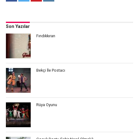
Son Yazılar
Fındıkkıran
Bekçi İle Postacı
Rüya Oyunu