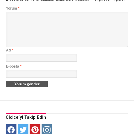
Yorum
*
Ad
*
E-posta
*
Cicice’yi Takip Edin