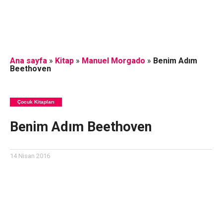
Ana sayfa
»
Kitap
»
Manuel Morgado
»
Benim Adım
Beethoven
Çocuk Kitapları
Benim Adım Beethoven
14 Nisan 2016