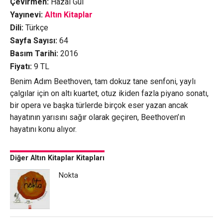
Çevirmen:
Hazal Gül
Yayınevi:
Altın Kitaplar
Dili:
Türkçe
Sayfa Sayısı:
64
Basım Tarihi:
2016
Fiyatı:
9
TL
Benim Adım Beethoven, tam dokuz tane senfoni, yaylı
çalgılar için on altı kuartet, otuz ikiden fazla piyano sonatı,
bir opera ve başka türlerde birçok eser yazan ancak
hayatının yarısını sağır olarak geçiren, Beethoven’ın
hayatını konu alıyor.
Diğer Altın Kitaplar Kitapları
Nokta