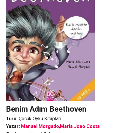
Benim Adım Beethoven
Türü:
Çocuk Öykü Kitapları
Yazar:
Manuel Morgado
,
Maria Joao Costa