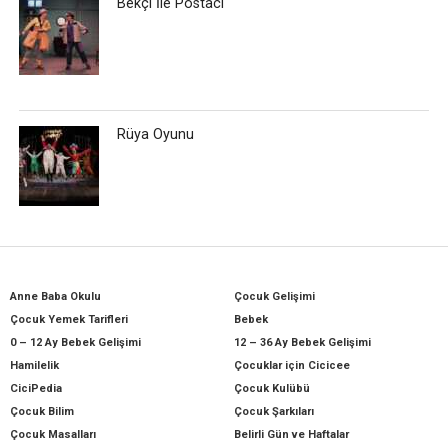
Bekçi İle Postacı
Rüya Oyunu
Anne Baba Okulu
Çocuk Gelişimi
Çocuk Yemek Tarifleri
Bebek
0 – 12 Ay Bebek Gelişimi
12 – 36 Ay Bebek Gelişimi
Hamilelik
Çocuklar için Cicicee
CiciPedia
Çocuk Kulübü
Çocuk Bilim
Çocuk Şarkıları
Çocuk Masalları
Belirli Gün ve Haftalar