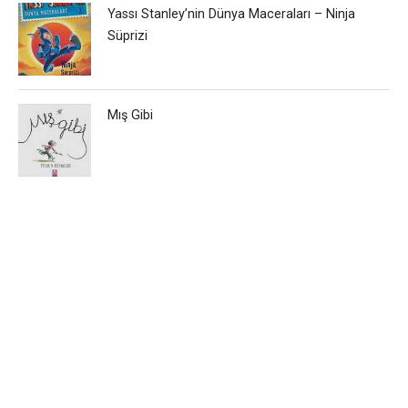
Yassı Stanley’nin Dünya Maceraları – Ninja
Süprizi
Mış Gibi