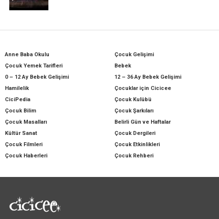
Anne Baba Okulu
Çocuk Gelişimi
Çocuk Yemek Tarifleri
Bebek
0 – 12 Ay Bebek Gelişimi
12 – 36 Ay Bebek Gelişimi
Hamilelik
Çocuklar için Cicicee
CiciPedia
Çocuk Kulübü
Çocuk Bilim
Çocuk Şarkıları
Çocuk Masalları
Belirli Gün ve Haftalar
Kültür Sanat
Çocuk Dergileri
Çocuk Filmleri
Çocuk Etkinlikleri
Çocuk Haberleri
Çocuk Rehberi