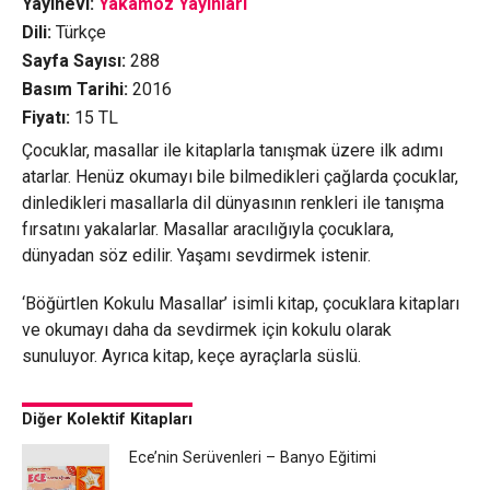
Yayınevi:
Yakamoz Yayınları
Dili:
Türkçe
Sayfa Sayısı:
288
Basım Tarihi:
2016
Fiyatı:
15
TL
Çocuklar, masallar ile kitaplarla tanışmak üzere ilk adımı
atarlar. Henüz okumayı bile bilmedikleri çağlarda çocuklar,
dinledikleri masallarla dil dünyasının renkleri ile tanışma
fırsatını yakalarlar. Masallar aracılığıyla çocuklara,
dünyadan söz edilir. Yaşamı sevdirmek istenir.
‘Böğürtlen Kokulu Masallar’ isimli kitap, çocuklara kitapları
ve okumayı daha da sevdirmek için kokulu olarak
sunuluyor. Ayrıca kitap, keçe ayraçlarla süslü.
Diğer Kolektif Kitapları
Ece’nin Serüvenleri – Banyo Eğitimi