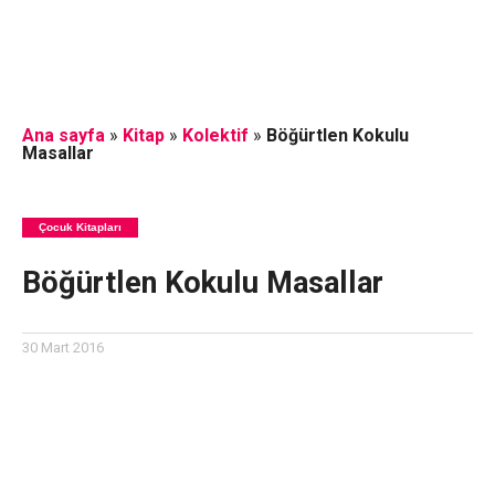
Ana sayfa
»
Kitap
»
Kolektif
»
Böğürtlen Kokulu
Masallar
Çocuk Kitapları
Böğürtlen Kokulu Masallar
30 Mart 2016