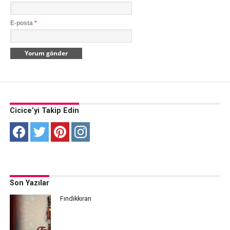
E-posta
*
Cicice’yi Takip Edin
Son Yazılar
Fındıkkıran