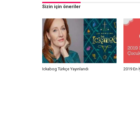
Sizin için öneriler
Ickabog Türkçe Yayınlandı
2019 En İ