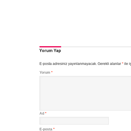
Yorum Yap
E-posta adresiniz yayınlanmayacak.
Gerekli alanlar
*
ile i
Yorum
*
Ad
*
E-posta
*