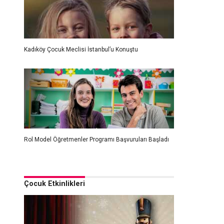
Kadıköy Çocuk Meclisi İstanbul’u Konuştu
Rol Model Öğretmenler Programı Başvuruları Başladı
Çocuk Etkinlikleri