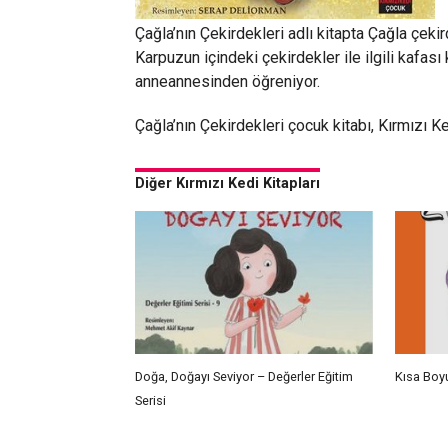
Çağla’nın Çekirdekleri adlı kitapta Çağla çekir
Karpuzun içindeki çekirdekler ile ilgili kafa
anneannesinden öğreniyor.
Çağla’nın Çekirdekleri çocuk kitabı, Kırmızı Ke
Diğer Kırmızı Kedi Kitapları
Doğa, Doğayı Seviyor – Değerler Eğitim
Kısa Boy
Serisi