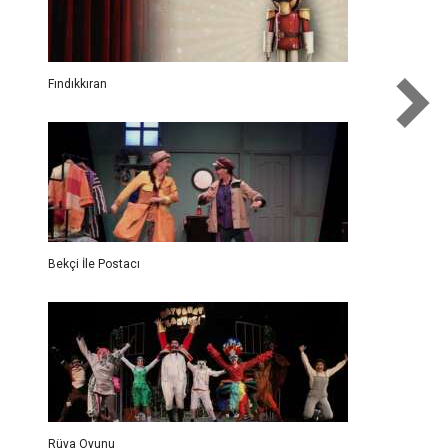
Fındıkkıran
Bekçi İle Postacı
Rüya Oyunu