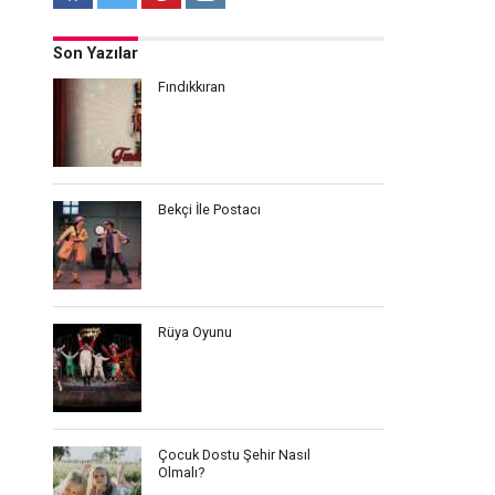
Son Yazılar
Fındıkkıran
Bekçi İle Postacı
Rüya Oyunu
Çocuk Dostu Şehir Nasıl
Olmalı?