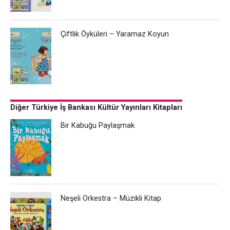
Çiftlik Öyküleri – Yaramaz Koyun
Diğer Türkiye İş Bankası Kültür Yayınları Kitapları
Bir Kabuğu Paylaşmak
Neşeli Orkestra – Müzikli Kitap