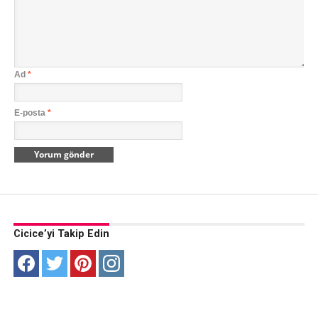
Ad
*
E-posta
*
Cicice’yi Takip Edin