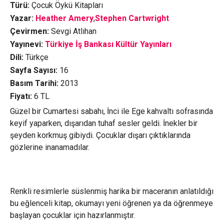
Türü:
Çocuk Öykü Kitapları
Yazar:
Heather Amery
,
Stephen Cartwright
Çevirmen:
Sevgi Atlıhan
Yayınevi:
Türkiye İş Bankası Kültür Yayınları
Dili:
Türkçe
Sayfa Sayısı:
16
Basım Tarihi:
2013
Fiyatı:
6
TL
Güzel bir Cumartesi sabahı, İnci ile Ege kahvaltı sofrasında
keyif yaparken, dışarıdan tuhaf sesler geldi. İnekler bir
şeyden korkmuş gibiydi. Çocuklar dışarı çıktıklarında
gözlerine inanamadılar.
Renkli resimlerle süslenmiş harika bir maceranın anlatıldığı
bu eğlenceli kitap, okumayı yeni öğrenen ya da öğrenmeye
başlayan çocuklar için hazırlanmıştır.