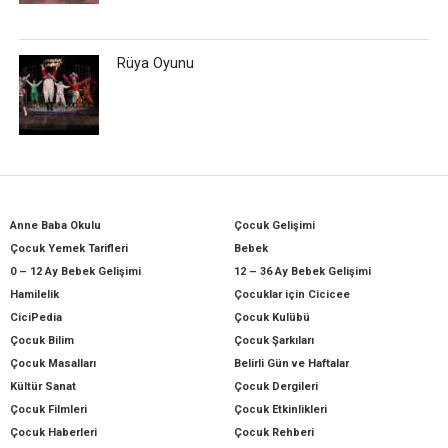
Rüya Oyunu
Anne Baba Okulu
Çocuk Gelişimi
Çocuk Yemek Tarifleri
Bebek
0 – 12 Ay Bebek Gelişimi
12 – 36 Ay Bebek Gelişimi
Hamilelik
Çocuklar için Cicicee
CiciPedia
Çocuk Kulübü
Çocuk Bilim
Çocuk Şarkıları
Çocuk Masalları
Belirli Gün ve Haftalar
Kültür Sanat
Çocuk Dergileri
Çocuk Filmleri
Çocuk Etkinlikleri
Çocuk Haberleri
Çocuk Rehberi