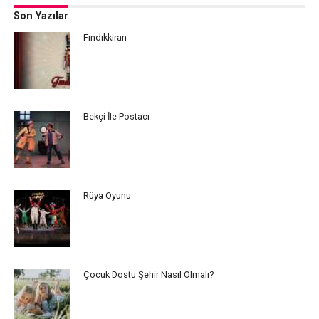
Son Yazılar
Fındıkkıran
Bekçi İle Postacı
Rüya Oyunu
Çocuk Dostu Şehir Nasıl Olmalı?