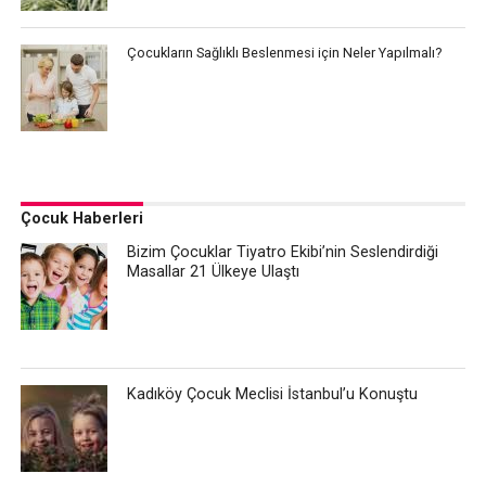
Çocukların Sağlıklı Beslenmesi için Neler Yapılmalı?
Çocuk Haberleri
Bizim Çocuklar Tiyatro Ekibi’nin Seslendirdiği
Masallar 21 Ülkeye Ulaştı
Kadıköy Çocuk Meclisi İstanbul’u Konuştu