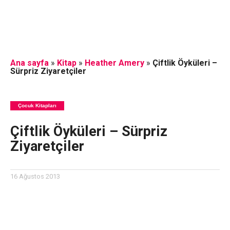
Ana sayfa
»
Kitap
»
Heather Amery
»
Çiftlik Öyküleri –
Sürpriz Ziyaretçiler
Çocuk Kitapları
Çiftlik Öyküleri – Sürpriz
Ziyaretçiler
16 Ağustos 2013