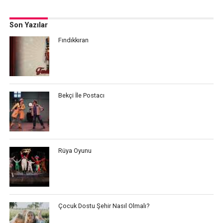
Son Yazılar
Fındıkkıran
Bekçi İle Postacı
Rüya Oyunu
Çocuk Dostu Şehir Nasıl Olmalı?