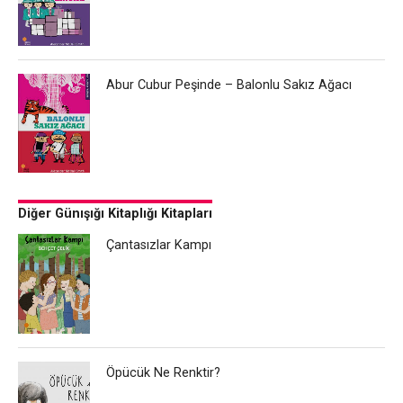
Abur Cubur Peşinde – Balonlu Sakız Ağacı
Diğer Günışığı Kitaplığı Kitapları
Çantasızlar Kampı
Öpücük Ne Renktir?