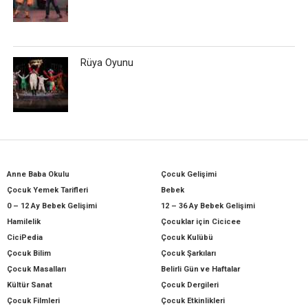
Rüya Oyunu
Anne Baba Okulu
Çocuk Gelişimi
Çocuk Yemek Tarifleri
Bebek
0 – 12 Ay Bebek Gelişimi
12 – 36 Ay Bebek Gelişimi
Hamilelik
Çocuklar için Cicicee
CiciPedia
Çocuk Kulübü
Çocuk Bilim
Çocuk Şarkıları
Çocuk Masalları
Belirli Gün ve Haftalar
Kültür Sanat
Çocuk Dergileri
Çocuk Filmleri
Çocuk Etkinlikleri