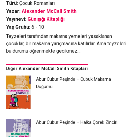
Türü:
Çocuk Romanları
Yazar:
Alexander McCall Smith
Yayınevi:
Günışığı Kitaplığı
Yaş Grubu:
6 - 10
Teyzeleri tarafından makarna yemeleri yasaklanan
çocuklar, bir makarna yarışmasına katılırlar. Ama teyzeleri
bu durumu öğrenmekte gecikmez…
Diğer Alexander McCall Smith Kitapları
Abur Cubur Peşinde – Çubuk Makarna
Düğümü
Abur Cubur Peşinde – Halka Çörek Zinciri