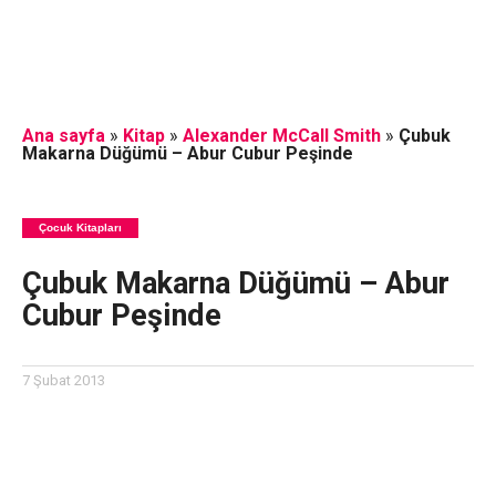
Ana sayfa
»
Kitap
»
Alexander McCall Smith
»
Çubuk
Makarna Düğümü – Abur Cubur Peşinde
Çocuk Kitapları
Çubuk Makarna Düğümü – Abur
Cubur Peşinde
7 Şubat 2013