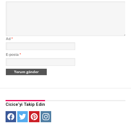
Ad
*
E-posta
*
Cicice’yi Takip Edin