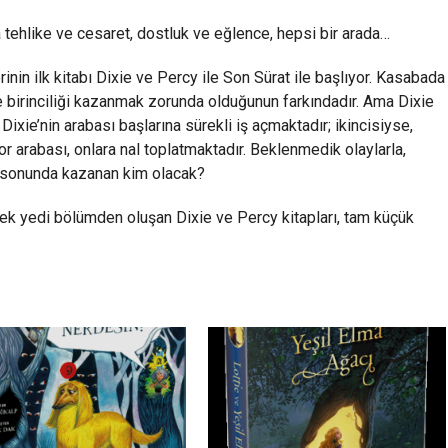
tehlike ve cesaret, dostluk ve eğlence, hepsi bir arada…
erinin ilk kitabı Dixie ve Percy ile Son Sürat ile başlıyor. Kasabada
e birinciliği kazanmak zorunda olduğunun farkındadır. Ama Dixie
, Dixie’nin arabası başlarına sürekli iş açmaktadır; ikincisiyse,
r arabası, onlara nal toplatmaktadır. Beklenmedik olaylarla,
a sonunda kazanan kim olacak?
ek yedi bölümden oluşan Dixie ve Percy kitapları, tam küçük