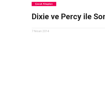
Çocuk Kitapları
Dixie ve Percy ile So
7 Nisan 2014