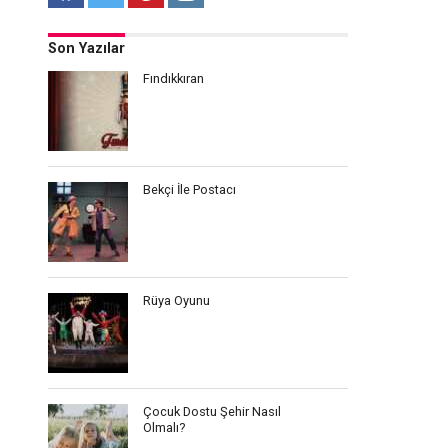
Son Yazılar
Fındıkkıran
Bekçi İle Postacı
Rüya Oyunu
Çocuk Dostu Şehir Nasıl
Olmalı?