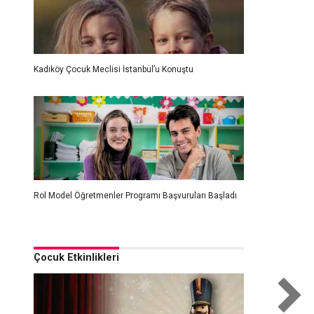
Kadıköy Çocuk Meclisi İstanbul’u Konuştu
Rol Model Öğretmenler Programı Başvuruları Başladı
Çocuk Etkinlikleri