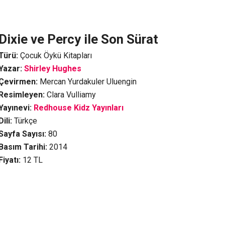
Dixie ve Percy ile Son Sürat
Türü:
Çocuk Öykü Kitapları
Yazar:
Shirley Hughes
Çevirmen:
Mercan Yurdakuler Uluengin
Resimleyen:
Clara Vulliamy
Yayınevi:
Redhouse Kidz Yayınları
Dili:
Türkçe
Sayfa Sayısı:
80
Basım Tarihi:
2014
Fiyatı:
12
TL