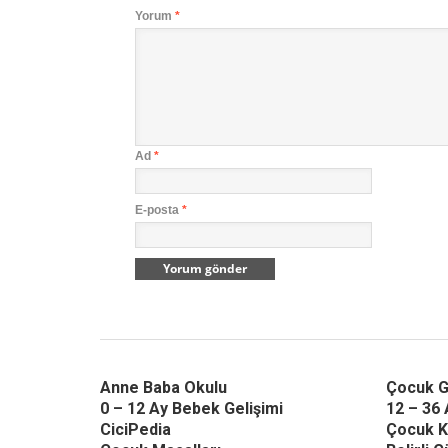
Yorum
*
Ad
*
E-posta
*
Anne Baba Okulu
Çocuk G
0 – 12 Ay Bebek Gelişimi
12 – 36 
CiciPedia
Çocuk K