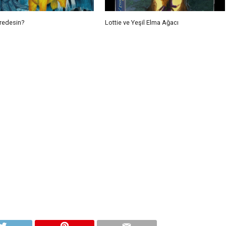
eredesin?
Lottie ve Yeşil Elma Ağacı