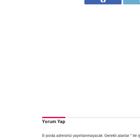
Yorum Yap
E-posta adresiniz yayınlanmayacak.
Gerekli alanlar
*
ile i