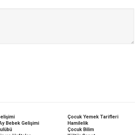
elişimi
Çocuk Yemek Tarifleri
Ay Bebek Gelişimi
Hamilelik
ulübü
Çocuk Bilim