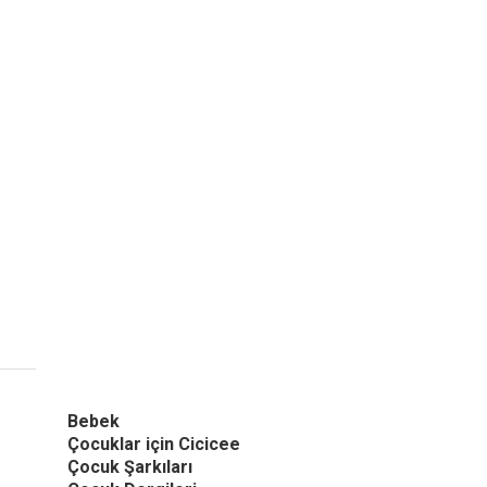
Bebek
Çocuklar için Cicicee
Çocuk Şarkıları