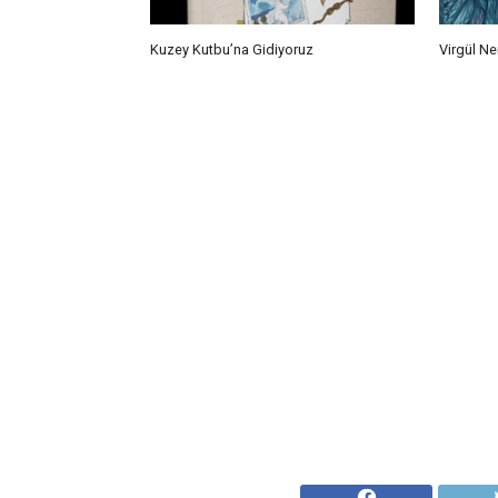
Kuzey Kutbu’na Gidiyoruz
Virgül N