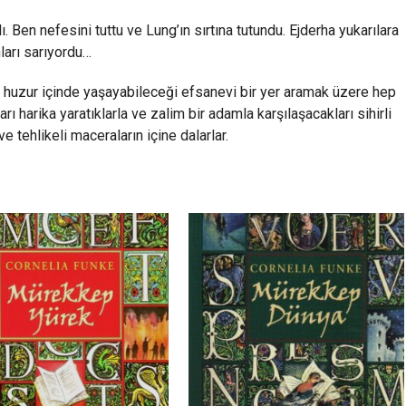
ı. Ben nefesini tuttu ve Lung’ın sırtına tutundu. Ejderha yukarılara
ları sarıyordu…
ve huzur içinde yaşayabileceği efsanevi bir yer aramak üzere hep
arı harika yaratıklarla ve zalim bir adamla karşılaşacakları sihirli
e tehlikeli maceraların içine dalarlar.