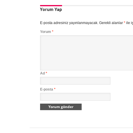
Yorum Yap
E-posta adresiniz yayınlanmayacak.
Gerekli alanlar
*
ile i
Yorum
*
Ad
*
E-posta
*