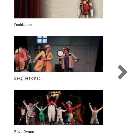
Fındıkkıran
Bekçi İle Postacı
Rüya Oyunu