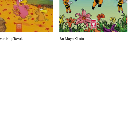
avuk Kaç Tavuk
Arı Maya Kitabı