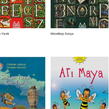
 Yürek
Mürekkep Dünya