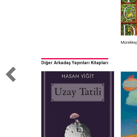
Mürekkep
Diğer Arkadaş Yayınları Kitapları