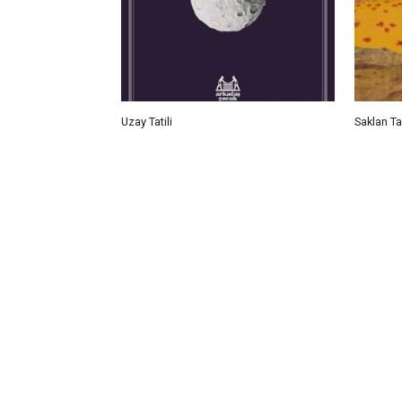
Uzay Tatili
Saklan T