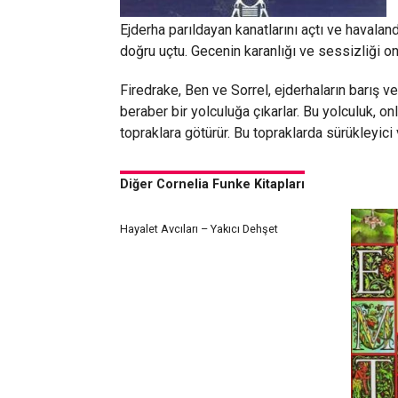
Ejderha parıldayan kanatlarını açtı ve havaland
doğru uçtu. Gecenin karanlığı ve sessizliği on
Firedrake, Ben ve Sorrel, ejderhaların barış 
beraber bir yolculuğa çıkarlar. Bu yolculuk, onl
topraklara götürür. Bu topraklarda sürükleyici v
Diğer Cornelia Funke Kitapları
Hayalet Avcıları – Yakıcı Dehşet