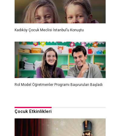
Kadıköy Çocuk Meclisi İstanbul’u Konuştu
Rol Model Öğretmenler Programı Başvuruları Başladı
Çocuk Etkinlikleri