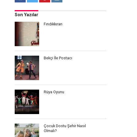
Son Yazılar
Fındıkkıran
Bekçi İle Postacı
Rüya Oyunu
Çocuk Dostu Şehir Nasıl
Olmalı?