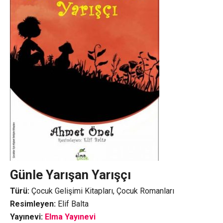
Günle Yarışan Yarışçı
Türü:
Çocuk Gelişimi Kitapları, Çocuk Romanları
Resimleyen:
Elif Balta
Yayınevi:
Elma Yayınevi