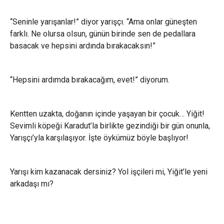
“Seninle yarışanlar!” diyor yarışçı. “Ama onlar güneşten
farklı. Ne olursa olsun, günün birinde sen de pedallara
basacak ve hepsini ardında bırakacaksın!”
“Hepsini ardımda bırakacağım, evet!” diyorum.
Kentten uzakta, doğanın içinde yaşayan bir çocuk… Yiğit!
Sevimli köpeği Karadut’la birlikte gezindiği bir gün onunla,
Yarışçı’yla karşılaşıyor. İşte öykümüz böyle başlıyor!
Yarışı kim kazanacak dersiniz? Yol işçileri mi, Yiğit’le yeni
arkadaşı mı?