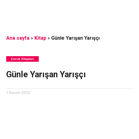
Ana sayfa
»
Kitap
»
Günle Yarışan Yarışçı
Çocuk Kitapları
Günle Yarışan Yarışçı
7 Kasım 2013