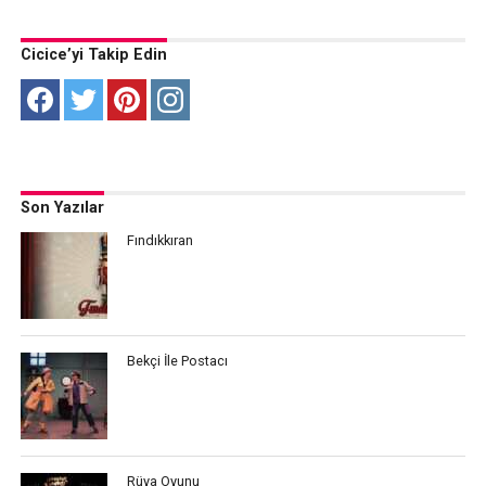
Cicice’yi Takip Edin
Son Yazılar
Fındıkkıran
Bekçi İle Postacı
Rüya Oyunu