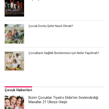
Çocuk Dostu Şehir Nasıl Olmalı?
Çocukların Sağlıklı Beslenmesi için Neler Yapılmalı?
Çocuk Haberleri
Bizim Çocuklar Tiyatro Ekibi’nin Seslendirdiği
Masallar 21 Ülkeye Ulaştı