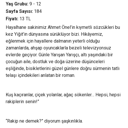
Yaş Grubu:
9 - 12
Sayfa Sayısı:
184
Fiyatı:
13
TL
Hayalhane sakinimiz Ahmet Önel’in kıymetli sözcükleri bu
kez Yiğit’in dünyasına sürüklüyor bizi. Hikâyemiz,
eğlenmek için hayallere dalmanın yeterli olduğu
zamanlarda, ahşap oyuncaklarla bezeli televizyonsuz
evlerde geçiyor. Günle Yarışan Yarışçı, altı yaşındaki bir
çocuğun aile, dostluk ve doğa üzerine düşünceleri
eşliğinde, bisikletlerini güzel günlere doğru sürmenin tatlı
telaşı içindekileri anlatan bir roman.
Kuş kaçıranlar, çiçek yolanlar, ağaç sökenler… Hepsi, hepsi
rakiplerin senin!”
“Rakip ne demek?” diyorum şaşkınlıkla.