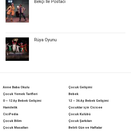
Bekçi İle Postacı
Rüya Oyunu
Anne Baba Okulu
Çocuk Gelişimi
Çocuk Yemek Tarifleri
Bebek
0 – 12 Ay Bebek Gelişimi
12 – 36 Ay Bebek Gelişimi
Hamilelik
Çocuklar için Cicicee
CiciPedia
Çocuk Kulübü
Çocuk Bilim
Çocuk Şarkıları
Çocuk Masalları
Belirli Gün ve Haftalar