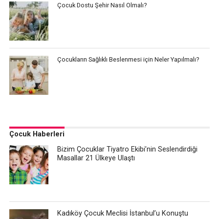
Çocuk Dostu Şehir Nasıl Olmalı?
Çocukların Sağlıklı Beslenmesi için Neler Yapılmalı?
Çocuk Haberleri
Bizim Çocuklar Tiyatro Ekibi’nin Seslendirdiği
Masallar 21 Ülkeye Ulaştı
Kadıköy Çocuk Meclisi İstanbul’u Konuştu