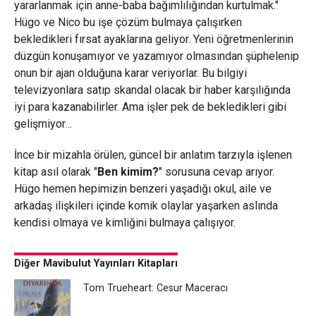
yararlanmak için anne-baba bağımlılığından kurtulmak."
Hügo ve Nico bu işe çözüm bulmaya çalışırken
bekledikleri fırsat ayaklarına geliyor. Yeni öğretmenlerinin
düzgün konuşamıyor ve yazamıyor olmasından şüphelenip
onun bir ajan olduğuna karar veriyorlar. Bu bilgiyi
televizyonlara satıp skandal olacak bir haber karşılığında
iyi para kazanabilirler. Ama işler pek de bekledikleri gibi
gelişmiyor…
İnce bir mizahla örülen, güncel bir anlatım tarzıyla işlenen
kitap asıl olarak "
Ben kimim?
" sorusuna cevap arıyor.
Hügo hemen hepimizin benzeri yaşadığı okul, aile ve
arkadaş ilişkileri içinde komik olaylar yaşarken aslında
kendisi olmaya ve kimliğini bulmaya çalışıyor.
Diğer Mavibulut Yayınları Kitapları
Tom Trueheart: Cesur Maceracı