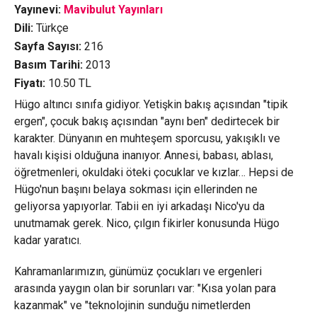
Yayınevi:
Mavibulut Yayınları
Dili:
Türkçe
Sayfa Sayısı:
216
Basım Tarihi:
2013
Fiyatı:
10.50
TL
Hügo altıncı sınıfa gidiyor. Yetişkin bakış açısından "tipik
ergen", çocuk bakış açısından "aynı ben" dedirtecek bir
karakter. Dünyanın en muhteşem sporcusu, yakışıklı ve
havalı kişisi olduğuna inanıyor. Annesi, babası, ablası,
öğretmenleri, okuldaki öteki çocuklar ve kızlar… Hepsi de
Hügo'nun başını belaya sokması için ellerinden ne
geliyorsa yapıyorlar. Tabii en iyi arkadaşı Nico'yu da
unutmamak gerek. Nico, çılgın fikirler konusunda Hügo
kadar yaratıcı.
Kahramanlarımızın, günümüz çocukları ve ergenleri
arasında yaygın olan bir sorunları var: "Kısa yolan para
kazanmak" ve "teknolojinin sunduğu nimetlerden