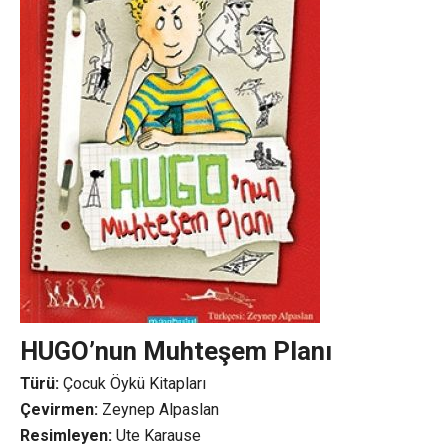
HUGO’nun Muhteşem Planı
Türü:
Çocuk Öykü Kitapları
Çevirmen:
Zeynep Alpaslan
Resimleyen:
Ute Karause