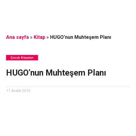
Ana sayfa
»
Kitap
»
HUGO’nun Muhteşem Planı
Çocuk Kitapları
HUGO’nun Muhteşem Planı
11 Aralık 2013