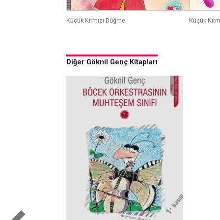
Küçük Kırmızı Düğme
Küçük Kır
Diğer Göknil Genç Kitapları