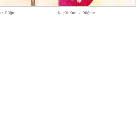
mızı Düğme
Küçük Kırmızı Düğme