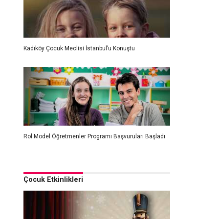
Kadıköy Çocuk Meclisi İstanbul’u Konuştu
Rol Model Öğretmenler Programı Başvuruları Başladı
Çocuk Etkinlikleri