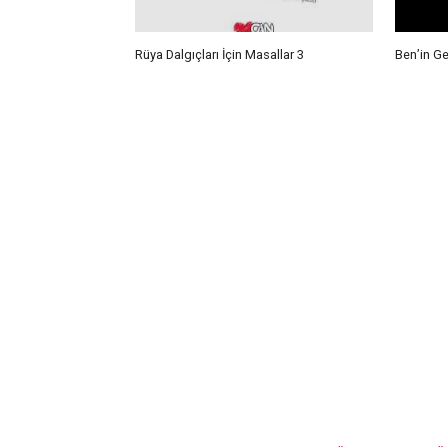
Rüya Dalgıçları İçin Masallar 3
Ben’in G