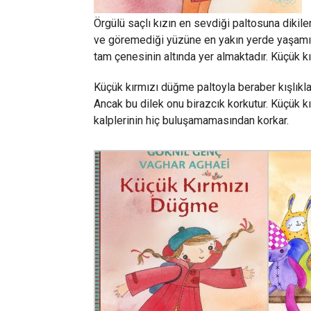
Örgülü saçlı kızın en sevdiği paltosuna diki
ve göremediği yüzüne en yakın yerde yaşamın
tam çenesinin altında yer almaktadır. Küçük
Küçük kırmızı düğme paltoyla beraber kışlıkla
Ancak bu dilek onu birazcık korkutur. Küçük
kalplerinin hiç buluşamamasından korkar.