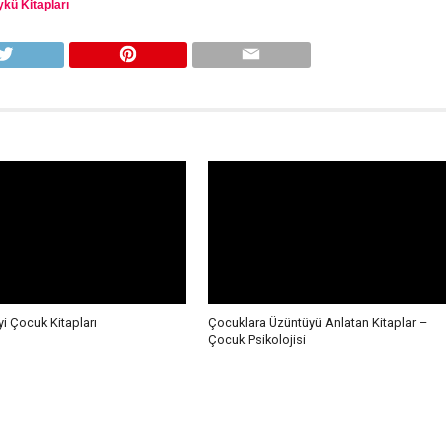
kü Kitapları
yi Çocuk Kitapları
Çocuklara Üzüntüyü Anlatan Kitaplar –
Çocuk Psikolojisi