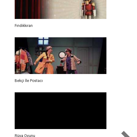
Fındıkkıran
Bekçi İle Postacı
Rüya Oyunu