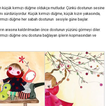
len küçük kırmızı düğme oldukça mutludur. Çünkü dostunun sesine
ı sürdürüyordur. Küçük kırmızı düğme, küçük kızın yakasında,
 kırmızı düğme her sabah dostunun
sesiyle güne başlar.
rın arasına kaldırılmadan önce dostunun yüzünü görmeyi diler.
 kırmızı düğme onu dostuna bağlayan iplerin kopmasından ve