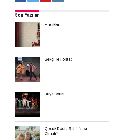
Son Yazılar
Fındıkkıran
Bekçi İle Postacı
Rüya Oyunu
Çocuk Dostu Şehir Nasıl
Olmalı?