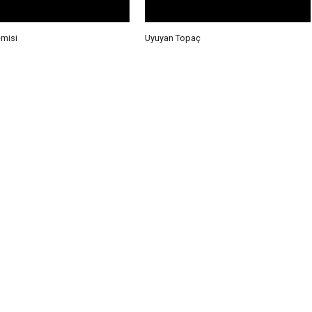
emisi
Uyuyan Topaç