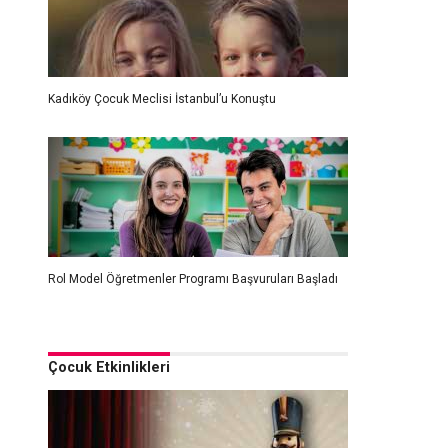
Kadıköy Çocuk Meclisi İstanbul’u Konuştu
Rol Model Öğretmenler Programı Başvuruları Başladı
Çocuk Etkinlikleri