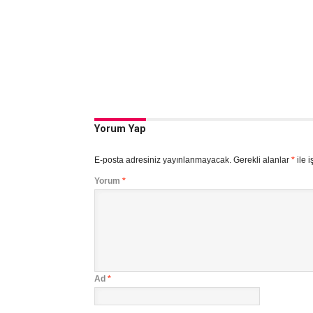
Yorum Yap
E-posta adresiniz yayınlanmayacak.
Gerekli alanlar
*
ile i
Yorum
*
Ad
*