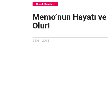
Çocuk Kitapları
Memo’nun Hayatı ve 
Olur!
2 Ekim 2014