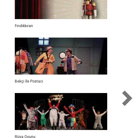
Fındıkkıran
Bekçi İle Postacı
Rüya Oyunu