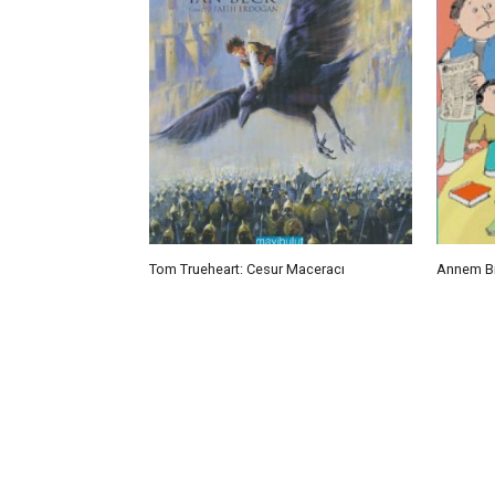
Tom Trueheart: Cesur Maceracı
Annem Bıy