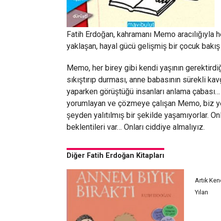
Fatih Erdoğan, kahramanı Memo aracılığıyla he
yaklaşan, hayal gücü gelişmiş bir çocuk bakış
Memo, her birey gibi kendi yaşının gerektirdig
sıkıştırıp durması, anne babasının sürekli kav
yaparken görüştüğü insanları anlama çabası
yorumlayan ve çözmeye çalışan Memo, biz yeti
şeyden yalıtılmış bir şekilde yaşamıyorlar. On
beklentileri var… Onları ciddiye almalıyız.
Diğer Fatih Erdoğan Kitapları
Artık Ken
Yılan