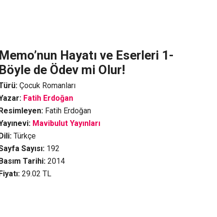
Memo’nun Hayatı ve Eserleri 1-
Böyle de Ödev mi Olur!
Türü:
Çocuk Romanları
Yazar:
Fatih Erdoğan
Resimleyen:
Fatih Erdoğan
Yayınevi:
Mavibulut Yayınları
Dili:
Türkçe
Sayfa Sayısı:
192
Basım Tarihi:
2014
Fiyatı:
29.02
TL