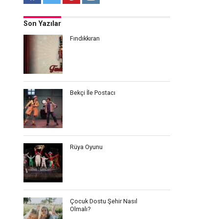
Son Yazılar
Fındıkkıran
Bekçi İle Postacı
Rüya Oyunu
Çocuk Dostu Şehir Nasıl
Olmalı?