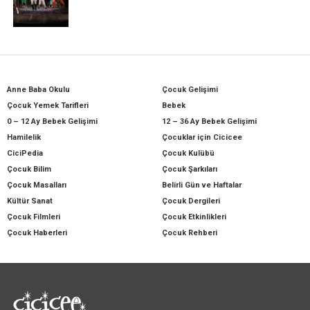
Anne Baba Okulu
Çocuk Gelişimi
Çocuk Yemek Tarifleri
Bebek
0 – 12 Ay Bebek Gelişimi
12 – 36 Ay Bebek Gelişimi
Hamilelik
Çocuklar için Cicicee
CiciPedia
Çocuk Kulübü
Çocuk Bilim
Çocuk Şarkıları
Çocuk Masalları
Belirli Gün ve Haftalar
Kültür Sanat
Çocuk Dergileri
Çocuk Filmleri
Çocuk Etkinlikleri
Çocuk Haberleri
Çocuk Rehberi