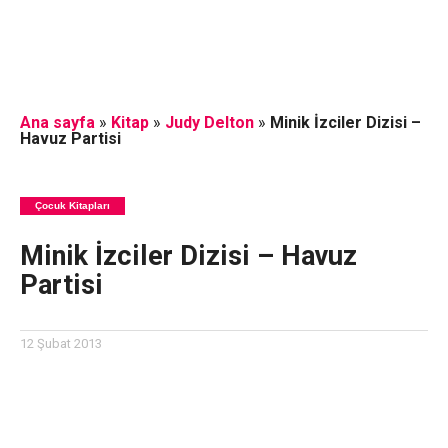
Ana sayfa
»
Kitap
»
Judy Delton
»
Minik İzciler Dizisi –
Havuz Partisi
Çocuk Kitapları
Minik İzciler Dizisi – Havuz
Partisi
12 Şubat 2013