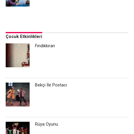
Çocuk Etkinlikleri
Fındıkkıran
Bekçi İle Postacı
Rüya Oyunu