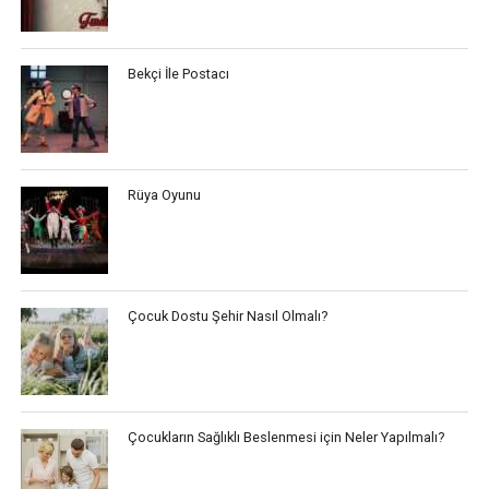
Bekçi İle Postacı
Rüya Oyunu
Çocuk Dostu Şehir Nasıl Olmalı?
Çocukların Sağlıklı Beslenmesi için Neler Yapılmalı?