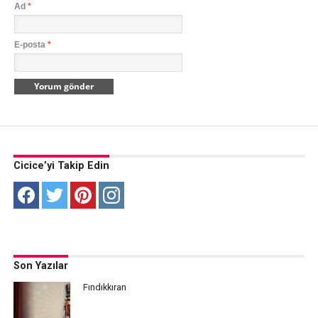
Ad
*
E-posta
*
Cicice’yi Takip Edin
Son Yazılar
Fındıkkıran