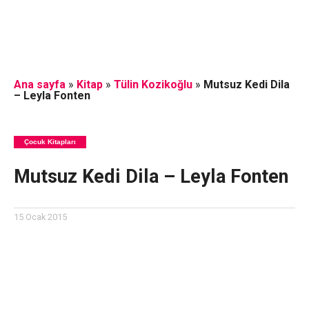
Ana sayfa
»
Kitap
»
Tülin Kozikoğlu
»
Mutsuz Kedi Dila
– Leyla Fonten
Çocuk Kitapları
Mutsuz Kedi Dila – Leyla Fonten
15 Ocak 2015