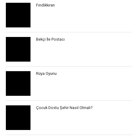
Fındıkkıran
Bekçi İle Postacı
Rüya Oyunu
Çocuk Dostu Şehir Nasıl Olmalı?