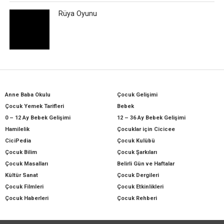
Rüya Oyunu
Anne Baba Okulu
Çocuk Gelişimi
Çocuk Yemek Tarifleri
Bebek
0 – 12 Ay Bebek Gelişimi
12 – 36 Ay Bebek Gelişimi
Hamilelik
Çocuklar için Cicicee
CiciPedia
Çocuk Kulübü
Çocuk Bilim
Çocuk Şarkıları
Çocuk Masalları
Belirli Gün ve Haftalar
Kültür Sanat
Çocuk Dergileri
Çocuk Filmleri
Çocuk Etkinlikleri
Çocuk Haberleri
Çocuk Rehberi