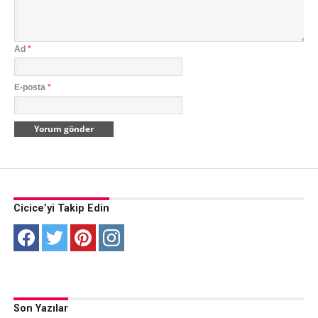
Ad
*
E-posta
*
Cicice’yi Takip Edin
Son Yazılar