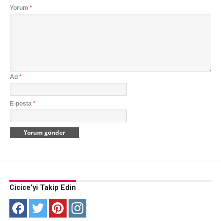
Yorum
*
Ad
*
E-posta
*
Cicice’yi Takip Edin