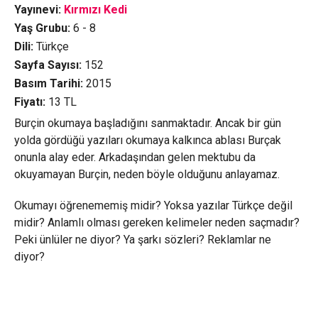
Yayınevi:
Kırmızı Kedi
Yaş Grubu:
6 - 8
Dili:
Türkçe
Sayfa Sayısı:
152
Basım Tarihi:
2015
Fiyatı:
13
TL
Burçin okumaya başladığını sanmaktadır. Ancak bir gün
yolda gördüğü yazıları okumaya kalkınca ablası Burçak
onunla alay eder. Arkadaşından gelen mektubu da
okuyamayan Burçin, neden böyle olduğunu anlayamaz.
Okumayı öğrenememiş midir? Yoksa yazılar Türkçe değil
midir? Anlamlı olması gereken kelimeler neden saçmadır?
Peki ünlüler ne diyor? Ya şarkı sözleri? Reklamlar ne
diyor?