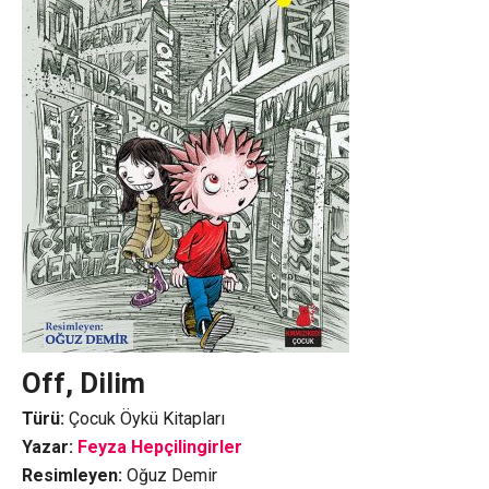
Off, Dilim
Türü:
Çocuk Öykü Kitapları
Yazar:
Feyza Hepçilingirler
Resimleyen:
Oğuz Demir