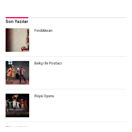
Son Yazılar
Fındıkkıran
Bekçi İle Postacı
Rüya Oyunu
Çocuk Dostu Şehir Nasıl Olmalı?