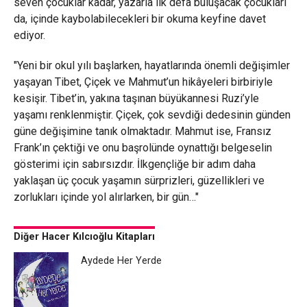
seven çocuklar kadar, yazarla ilk defa buluşacak çocukları
da, içinde kaybolabilecekleri bir okuma keyfine davet
ediyor.
"Yeni bir okul yılı başlarken, hayatlarında önemli değişimler
yaşayan Tibet, Çiçek ve Mahmut’un hikâyeleri birbiriyle
kesişir. Tibet’in, yakına taşınan büyükannesi Ruzi’yle
yaşamı renklenmiştir. Çiçek, çok sevdiği dedesinin günden
güne değişimine tanık olmaktadır. Mahmut ise, Fransız
Frank’ın çektiği ve onu başrolünde oynattığı belgeselin
gösterimi için sabırsızdır. İlkgençliğe bir adım daha
yaklaşan üç çocuk yaşamın sürprizleri, güzellikleri ve
zorlukları içinde yol alırlarken, bir gün…"
Diğer Hacer Kılcıoğlu Kitapları
Aydede Her Yerde