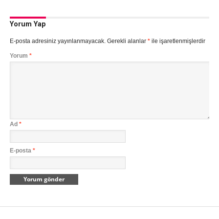
Yorum Yap
E-posta adresiniz yayınlanmayacak.
Gerekli alanlar
*
ile işaretlenmişlerdir
Yorum
*
Ad
*
E-posta
*