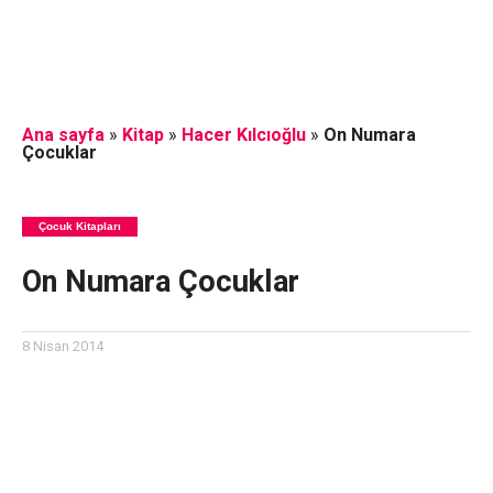
Ana sayfa
»
Kitap
»
Hacer Kılcıoğlu
»
On Numara
Çocuklar
Çocuk Kitapları
On Numara Çocuklar
8 Nisan 2014