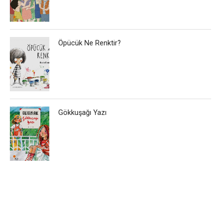
Öpücük Ne Renktir?
Gökkuşağı Yazı