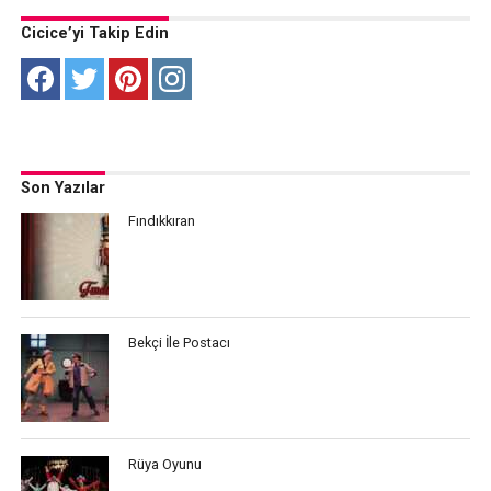
Cicice’yi Takip Edin
Son Yazılar
Fındıkkıran
Bekçi İle Postacı
Rüya Oyunu