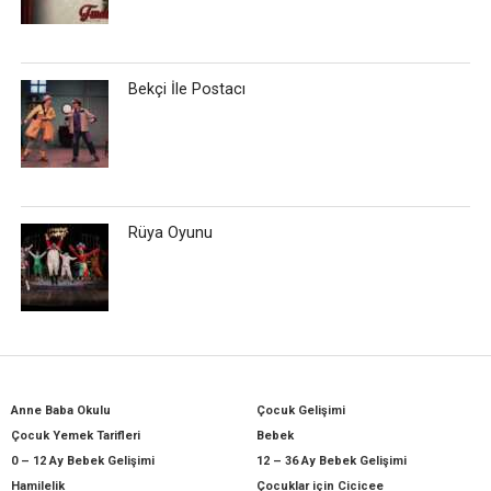
Bekçi İle Postacı
Rüya Oyunu
Anne Baba Okulu
Çocuk Gelişimi
Çocuk Yemek Tarifleri
Bebek
0 – 12 Ay Bebek Gelişimi
12 – 36 Ay Bebek Gelişimi
Hamilelik
Çocuklar için Cicicee