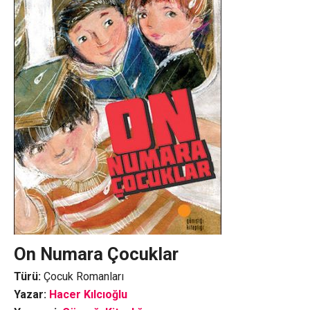
On Numara Çocuklar
Türü:
Çocuk Romanları
Yazar:
Hacer Kılcıoğlu