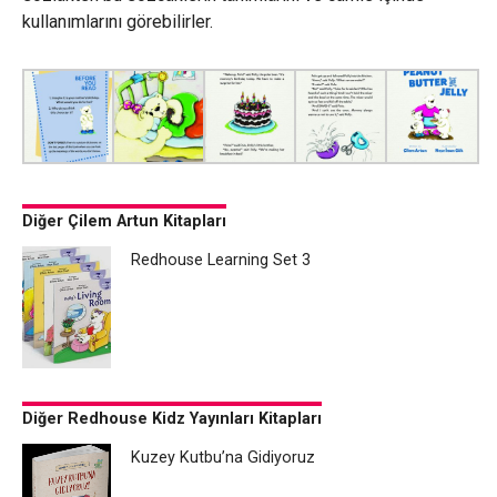
kullanımlarını görebilirler.
Diğer Çilem Artun Kitapları
Redhouse Learning Set 3
Diğer Redhouse Kidz Yayınları Kitapları
Kuzey Kutbu’na Gidiyoruz