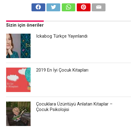
Sizin için öneriler
Ickabog Türkçe Yayınlandı
2019 En İyi Çocuk Kitapları
Çocuklara Üzüntüyü Anlatan Kitaplar –
Çocuk Psikolojisi