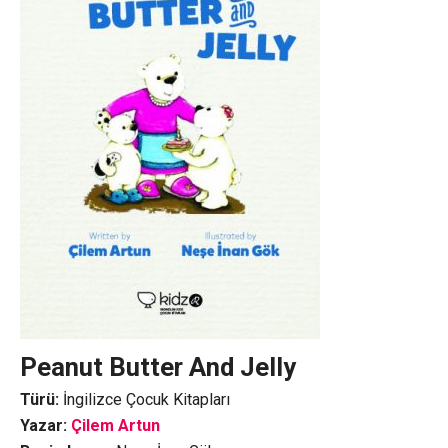
Peanut Butter And Jelly
Türü:
İngilizce Çocuk Kitapları
Yazar:
Çilem Artun