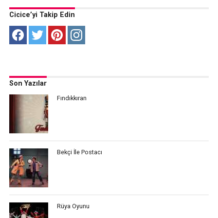
Cicice’yi Takip Edin
Son Yazılar
Fındıkkıran
Bekçi İle Postacı
Rüya Oyunu