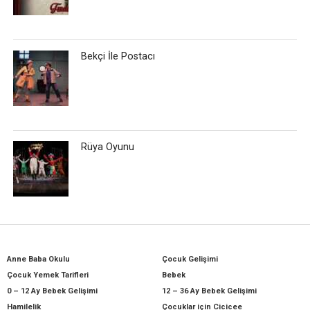
Bekçi İle Postacı
Rüya Oyunu
Anne Baba Okulu
Çocuk Gelişimi
Çocuk Yemek Tarifleri
Bebek
0 – 12 Ay Bebek Gelişimi
12 – 36 Ay Bebek Gelişimi
Hamilelik
Çocuklar için Cicicee