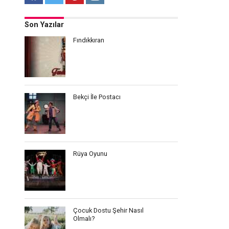
Son Yazılar
Fındıkkıran
Bekçi İle Postacı
Rüya Oyunu
Çocuk Dostu Şehir Nasıl
Olmalı?