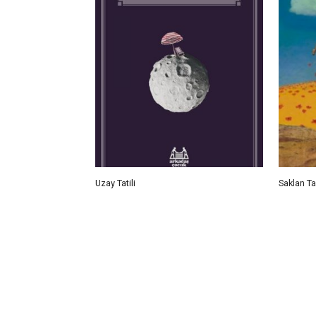
Uzay Tatili
Saklan T