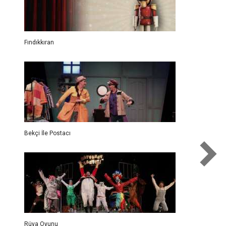
Fındıkkıran
Bekçi İle Postacı
Rüya Oyunu