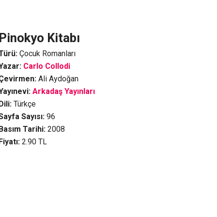
Pinokyo Kitabı
Türü:
Çocuk Romanları
Yazar:
Carlo Collodi
Çevirmen:
Ali Aydoğan
Yayınevi:
Arkadaş Yayınları
Dili:
Türkçe
Sayfa Sayısı:
96
Basım Tarihi:
2008
Fiyatı:
2.90
TL