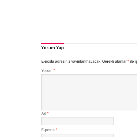
Yorum Yap
E-posta adresiniz yayınlanmayacak.
Gerekli alanlar
*
ile i
Yorum
*
Ad
*
E-posta
*