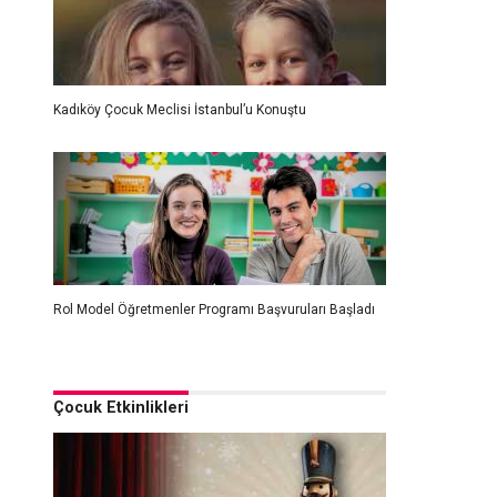
Kadıköy Çocuk Meclisi İstanbul’u Konuştu
Rol Model Öğretmenler Programı Başvuruları Başladı
Çocuk Etkinlikleri