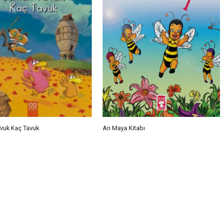
avuk Kaç Tavuk
Arı Maya Kitabı