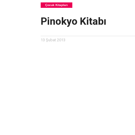
Çocuk Kitapları
Pinokyo Kitabı
13 Şubat 2013