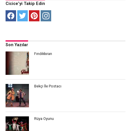
Cicice’yi Takip Edin
Son Yazılar
Fındıkkıran
Bekçi İle Postacı
Rüya Oyunu