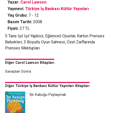
Yazar:
Carol Lawson
Yayınevi:
Türkiye İş Bankası Kültür Yayınları
Yaş Grubu:
7 - 12
Basım Tarihi:
2008
Fiyatı:
27
TL
5 Tane Işıl Işıl Yapboz, Eğlenceli Oyunlar, Karton Prenses
Bebekleri, 3 Boyutlu Oyun Sahnesi, Özel Zarflarında
Prenses Mektupları
Diğer Carol Lawson Kitapları
Savaştan Sonra
Diğer Türkiye İş Bankası Kültür Yayınları Kitapları
Bir Kabuğu Paylaşmak