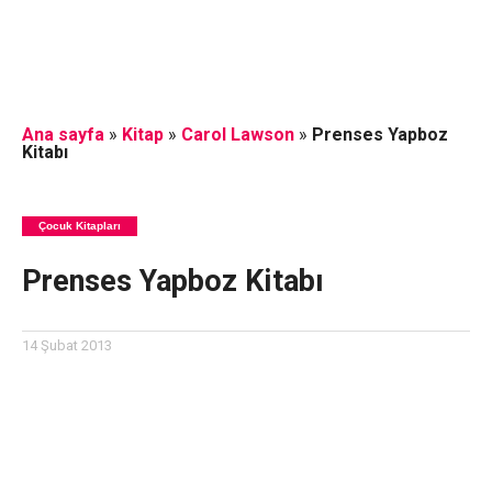
Ana sayfa
»
Kitap
»
Carol Lawson
»
Prenses Yapboz
Kitabı
Çocuk Kitapları
Prenses Yapboz Kitabı
14 Şubat 2013