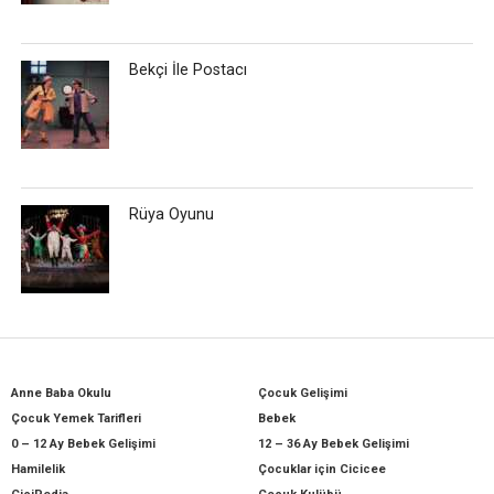
Bekçi İle Postacı
Rüya Oyunu
Anne Baba Okulu
Çocuk Gelişimi
Çocuk Yemek Tarifleri
Bebek
0 – 12 Ay Bebek Gelişimi
12 – 36 Ay Bebek Gelişimi
Hamilelik
Çocuklar için Cicicee