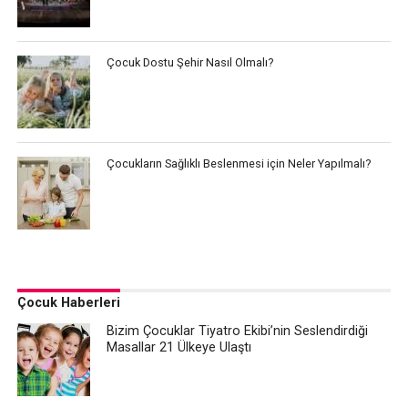
Çocuk Dostu Şehir Nasıl Olmalı?
Çocukların Sağlıklı Beslenmesi için Neler Yapılmalı?
Çocuk Haberleri
Bizim Çocuklar Tiyatro Ekibi’nin Seslendirdiği
Masallar 21 Ülkeye Ulaştı