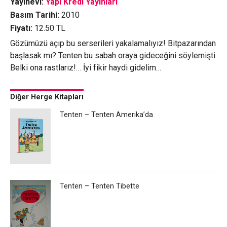
Yayınevi:
Yapı Kredi Yayınları
Basım Tarihi:
2010
Fiyatı:
12.50
TL
Gözümüzü açıp bu serserileri yakalamalıyız! Bitpazarından
başlasak mı? Tenten bu sabah oraya gideceğini söylemişti.
Belki ona rastlarız!… İyi fikir haydi gidelim…
Diğer Herge Kitapları
Tenten – Tenten Amerika’da
Tenten – Tenten Tibette