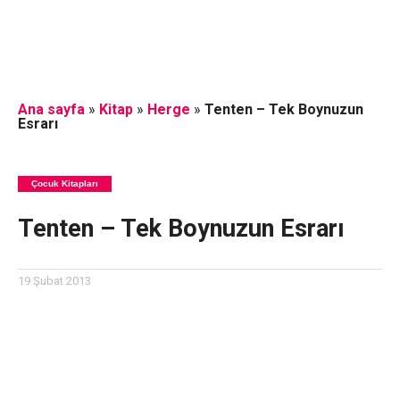
Ana sayfa
»
Kitap
»
Herge
»
Tenten – Tek Boynuzun
Esrarı
Çocuk Kitapları
Tenten – Tek Boynuzun Esrarı
19 Şubat 2013