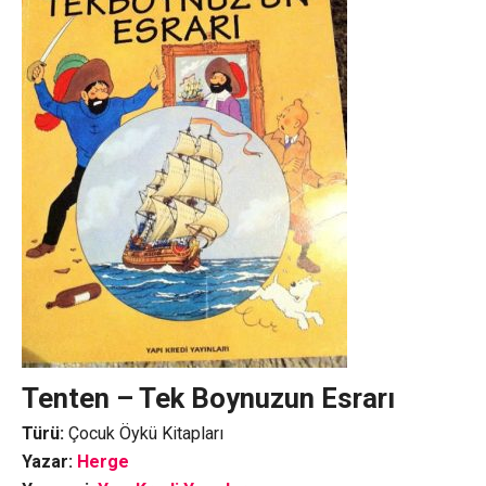
Tenten – Tek Boynuzun Esrarı
Türü:
Çocuk Öykü Kitapları
Yazar:
Herge