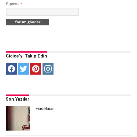
E-posta
*
Cicice’yi Takip Edin
Son Yazılar
Fındıkkıran